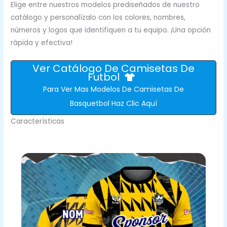
Elige entre nuestros modelos prediseñados de nuestro
catálogo y personalízalo con los colores, nombres,
números y logos que identifiquen a tu equipo. ¡Una opción
rápida y efectiva!
Ver Catálogo De Camisetas De
Futbol
Para Ver Mas Modelos De Camisetas De
Basquetbol Haz Clic Aquí
Características