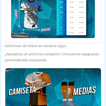
Uniformes de futbol en General Lagos
¿Necesitas un uniforme completo? Ofrecemos equipación
personalizada, incluyendo: