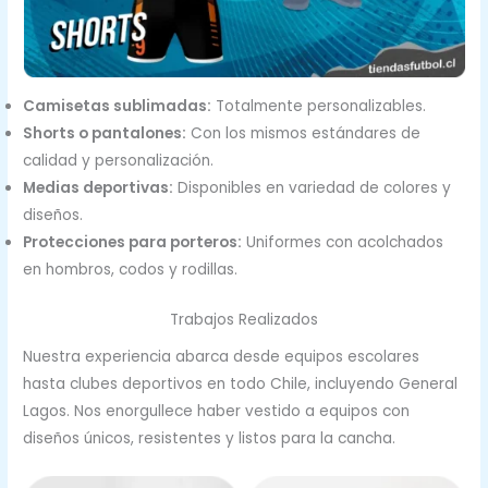
Camisetas sublimadas:
Totalmente personalizables.
Shorts o pantalones:
Con los mismos estándares de
calidad y personalización.
Medias deportivas:
Disponibles en variedad de colores y
diseños.
Protecciones para porteros:
Uniformes con acolchados
en hombros, codos y rodillas.
Trabajos Realizados
Nuestra experiencia abarca desde equipos escolares
hasta clubes deportivos en todo Chile, incluyendo General
Lagos. Nos enorgullece haber vestido a equipos con
diseños únicos, resistentes y listos para la cancha.