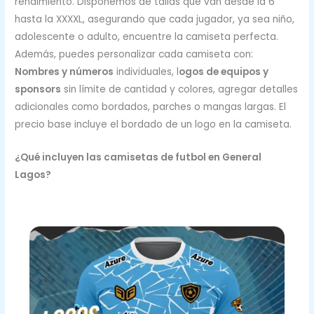
rendimiento. Disponemos de tallas que van desde la 6
hasta la XXXXL, asegurando que cada jugador, ya sea niño,
adolescente o adulto, encuentre la camiseta perfecta.
Además, puedes personalizar cada camiseta con:
Nombres y números
individuales, l
ogos de equipos y
sponsors
sin límite de cantidad y colores, agregar detalles
adicionales como bordados, parches o mangas largas. El
precio base incluye el bordado de un logo en la camiseta.
¿Qué incluyen las camisetas de futbol en General
Lagos?