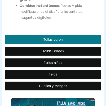
Cambios instantáneos:
Revisa y pide
modificaciones el diseño al instante con
maquetas digitales.
Tallas varon
Tallas Damas
Tallas niños
Telas
Cuellos y Mangas