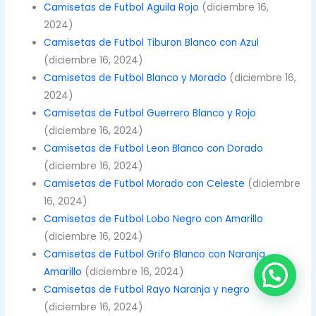
Camisetas de Futbol Aguila Rojo
(diciembre 16,
2024)
Camisetas de Futbol Tiburon Blanco con Azul
(diciembre 16, 2024)
Camisetas de Futbol Blanco y Morado
(diciembre 16,
2024)
Camisetas de Futbol Guerrero Blanco y Rojo
(diciembre 16, 2024)
Camisetas de Futbol Leon Blanco con Dorado
(diciembre 16, 2024)
Camisetas de Futbol Morado con Celeste
(diciembre
16, 2024)
Camisetas de Futbol Lobo Negro con Amarillo
(diciembre 16, 2024)
Camisetas de Futbol Grifo Blanco con Naranja
Amarillo
(diciembre 16, 2024)
Camisetas de Futbol Rayo Naranja y negro
(diciembre 16, 2024)