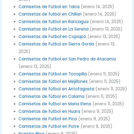
Camisetas de Futbol en Talca
(enero 14, 2025)
Camisetas de futbol en Chillan
(enero 14, 2025)
Camisetas de futbol en Rancagua
(enero 14, 2025)
Camisetas de Futbol en La Serena
(enero 13, 2025)
Camisetas de Futbol en Copiapó
(enero 13, 2025)
Camisetas de Futbol en Sierra Gorda
(enero 13,
2025)
Camisetas de Futbol en San Pedro de Atacama
(enero 13, 2025)
Camisetas de Fútbol en Tocopilla
(enero 11, 2025)
Camisetas de fútbol en Mejillones
(enero 11, 2025)
Camisetas de fútbol en Antofagasta
(enero 11, 2025)
Camisetas de fútbol en Calama
(enero 11, 2025)
Camisetas de futbol en Maria Elena
(enero 11, 2025)
Camisetas de futbol en Huara
(enero 9, 2025)
Camisetas de Futbol en Pica
(enero 9, 2025)
Camisetas de Futbol en Putre
(enero 9, 2025)
Nuestro Blog
(enero 8, 2025)