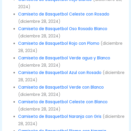
2024)
Camiseta de Basquetbol Celeste con Rosado
(diciembre 28, 2024)
Camiseta de Basquetbol Oso Rosado Blanco
(diciembre 28, 2024)
Camiseta de Basquetbol Rojo con Plomo
(diciembre
28, 2024)
Camiseta de Basquetbol Verde agua y Blanco
(diciembre 28, 2024)
Camiseta de Basquetbol Azul con Rosado
(diciembre
28, 2024)
Camiseta de Basquetbol Verde con Blanco
(diciembre 28, 2024)
Camiseta de Basquetbol Celeste con Blanco
(diciembre 28, 2024)
Camiseta de Basquetbol Naranja con Gris
(diciembre
28, 2024)