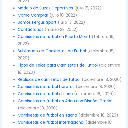
2022)
Modelo de Buzos Deportivos
(julio 21, 2022)
Como Comprar
(julio 18, 2022)
Somos Fergus Sport
(julio 13, 2022)
Contáctanos
(marzo 23, 2022)
Camisetas de futbol en Puerto Montt
(febrero 16,
2022)
Sublimado de Camisetas de Futbol
(diciembre 18,
2020)
Tipos de Telas para Camisetas de Futbol
(diciembre
18, 2020)
Réplicas de camisetas de futbol
(diciembre 18, 2020)
Camisetas de futbol baratas
(diciembre 18, 2020)
Camisetas de futbol chileno
(diciembre 18, 2020)
Camisetas de futbol en Arica con Diseño ¡Gratis!
(diciembre 18, 2020)
Camisetas de futbol en Tacna
(diciembre 18, 2020)
Camisetas de futbol internacional
(diciembre 18,