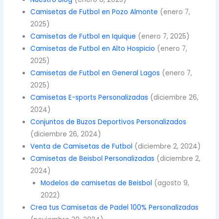
Camisetas de Futbol en Pozo Almonte
(enero 7,
2025)
Camisetas de Futbol en Iquique
(enero 7, 2025)
Camisetas de Futbol en Alto Hospicio
(enero 7,
2025)
Camisetas de Futbol en General Lagos
(enero 7,
2025)
Camisetas E-sports Personalizadas
(diciembre 26,
2024)
Conjuntos de Buzos Deportivos Personalizados
(diciembre 26, 2024)
Venta de Camisetas de Futbol
(diciembre 2, 2024)
Camisetas de Beisbol Personalizadas
(diciembre 2,
2024)
Modelos de camisetas de Beisbol
(agosto 9,
2022)
Crea tus Camisetas de Padel 100% Personalizadas