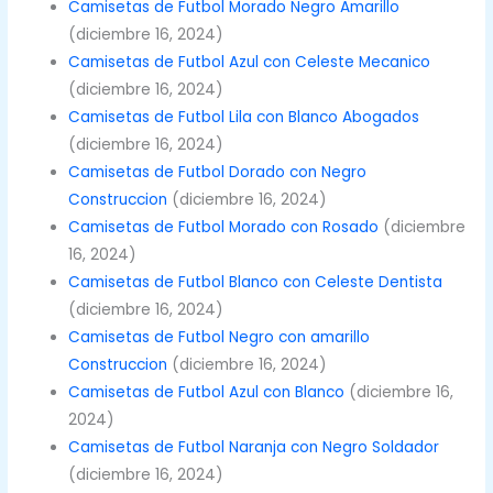
Camisetas de Futbol Morado Negro Amarillo
(diciembre 16, 2024)
Camisetas de Futbol Azul con Celeste Mecanico
(diciembre 16, 2024)
Camisetas de Futbol Lila con Blanco Abogados
(diciembre 16, 2024)
Camisetas de Futbol Dorado con Negro
Construccion
(diciembre 16, 2024)
Camisetas de Futbol Morado con Rosado
(diciembre
16, 2024)
Camisetas de Futbol Blanco con Celeste Dentista
(diciembre 16, 2024)
Camisetas de Futbol Negro con amarillo
Construccion
(diciembre 16, 2024)
Camisetas de Futbol Azul con Blanco
(diciembre 16,
2024)
Camisetas de Futbol Naranja con Negro Soldador
(diciembre 16, 2024)