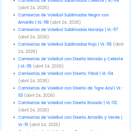
Camisetas de Voleibol Sublimadas Celeste | VL-119
(abril 24, 2026)
Camisetas de Voleibol Sublimadas Negro con
Amarillo | VL-118
(abril 24, 2026)
Camisetas de Voleibol Sublimadas Naranja | VL-117
(abril 24, 2026)
Camisetas de Voleibol Sublimadas Rojo | VL-116
(abril
24, 2026)
Camisetas de Voleibol con Diseño Morado y Celeste
| VL-115
(abril 24, 2026)
Camisetas de Voleibol con Diseño Tribal | VL-114
(abril 24, 2026)
Camisetas de Voleibol con Diseño de Tigre Azul | VL-
113
(abril 24, 2026)
Camisetas de Voleibol con Diseño Rosado | VL-112
(abril 24, 2026)
Camisetas de Voleibol con Diseño Amarillo y Verde |
VL-111
(abril 24, 2026)