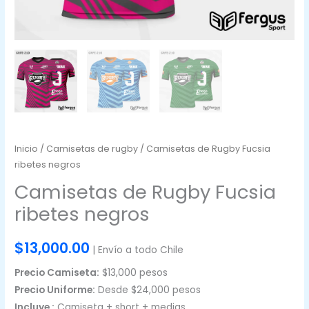
Inicio
/
Camisetas de rugby
/ Camisetas de Rugby Fucsia
ribetes negros
Camisetas de Rugby Fucsia
ribetes negros
$
13,000.00
| Envío a todo Chile
Precio Camiseta:
$13,000 pesos
Precio Uniforme:
Desde $24,000 pesos
Incluye :
Camiseta + short + medias