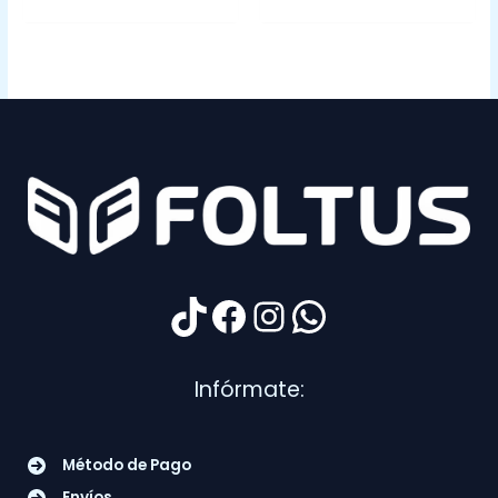
TikTok
Facebook
Instagram
WhatsApp
Infórmate:
Método de Pago
Envíos