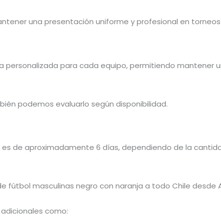
ntener una presentación uniforme y profesional en torneo
a personalizada para cada equipo, permitiendo mantener un
bién podemos evaluarlo según disponibilidad.
 es de aproximadamente 6 días, dependiendo de la cantidad
e fútbol masculinas negro con naranja a todo Chile desde A
 adicionales como: