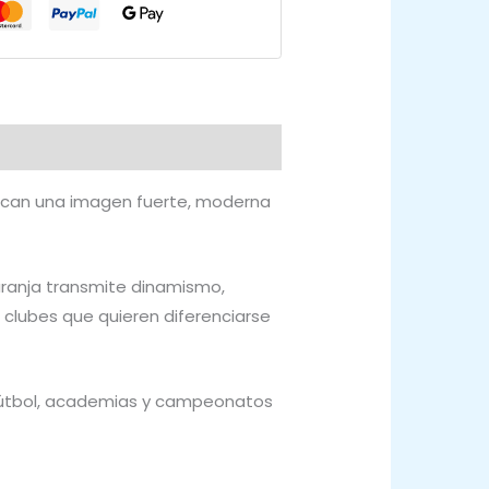
scan una imagen fuerte, moderna
aranja transmite dinamismo,
a clubes que quieren diferenciarse
fútbol, academias y campeonatos