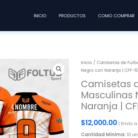
INICIO
PRODUCTOS
COMO COMPRAR
Inicio
/
Camisetas de Futb
Negro con Naranja | CFF-6
Camisetas d
Masculinas 
Naranja | C
$
12,000.00
| Envío a
Cantidad Mínima:
10 un