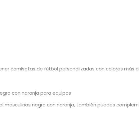
ener camisetas de fútbol personalizadas con colores más def
egro con naranja para equipos
l masculinas negro con naranja, también puedes compleme