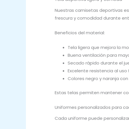
Nuestras camisetas deportivas est
frescura y comodidad durante ent
Beneficios del material:
Tela ligera que mejora la m
Buena ventilación para mayo
Secado rápido durante el j
Excelente resistencia al uso
Colores negro y naranja con 
Estas telas permiten mantener con
Uniformes personalizados para c
Cada uniforme puede personalizars