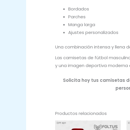
Bordados
Parches
Manga larga
Ajustes personalizados
Una combinación intensa y llena d
Las camisetas de fútbol masculina
y una imagen deportiva moderna 
Solicita hoy tus camisetas d
person
Productos relacionados