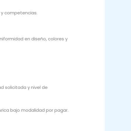
s y competencias.
iformidad en diseño, colores y
 solicitada y nivel de
rica bajo modalidad por pagar.