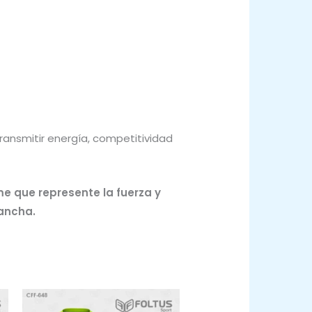
ransmitir energía, competitividad
me que represente la fuerza y
cancha.