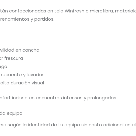
án confeccionadas en tela Winfresh o microfibra, materiale
renamientos y partidos.
ovilidad en cancha
r frescura
uego
 frecuente y lavados
alta duración visual
fort incluso en encuentros intensos y prolongados.
ada equipo
e según la identidad de tu equipo sin costo adicional en el