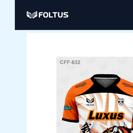
Ir
al
contenido