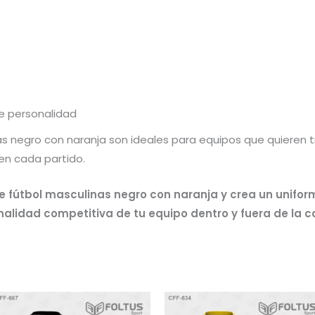
e personalidad
s negro con naranja son ideales para equipos que quieren t
en cada partido.
e fútbol masculinas negro con naranja y crea un unifor
alidad competitiva de tu equipo dentro y fuera de la 