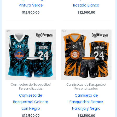
Pintura Verde
Rosado Blanco
$
12,500.00
$
12,500.00
Camisetas de Basquetbol
Camisetas de Basquetbol
Personalizadas
Personalizadas
Camiseta de
Camiseta de
Basquetbol Celeste
Basquetbol Flamas
con Negro
Naranja y Negro
$
12,500.00
$
12,500.00