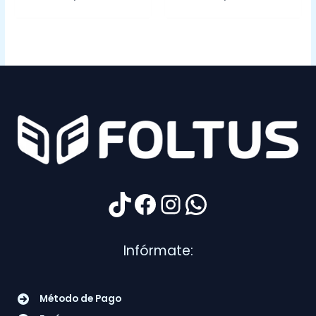
TikTok
Facebook
Instagram
WhatsApp
Infórmate:
Método de Pago