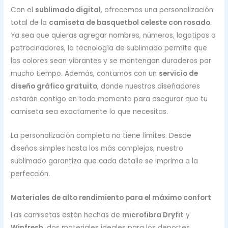
Con el
sublimado digital
, ofrecemos una personalización
total de la
camiseta de basquetbol celeste con rosado
.
Ya sea que quieras agregar nombres, números, logotipos o
patrocinadores, la tecnología de sublimado permite que
los colores sean vibrantes y se mantengan duraderos por
mucho tiempo. Además, contamos con un
servicio de
diseño gráfico gratuito
, donde nuestros diseñadores
estarán contigo en todo momento para asegurar que tu
camiseta sea exactamente lo que necesitas.
La personalización completa no tiene límites. Desde
diseños simples hasta los más complejos, nuestro
sublimado garantiza que cada detalle se imprima a la
perfección.
Materiales de alto rendimiento para el máximo confort
Las camisetas están hechas de
microfibra Dryfit
y
Winfresh
, dos materiales ideales para los deportes.