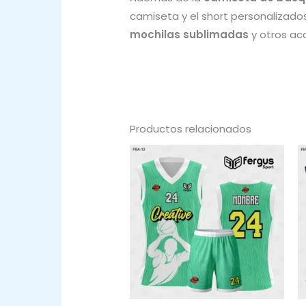
camiseta y el short personalizad
mochilas sublimadas
y otros acc
Productos relacionados