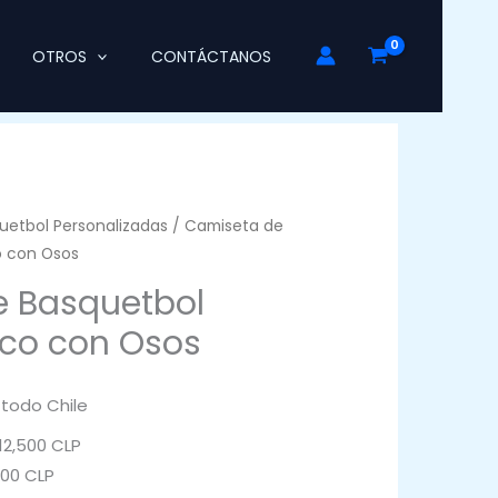
OTROS
CONTÁCTANOS
uetbol Personalizadas
/ Camiseta de
o con Osos
 Basquetbol
nco con Osos
 todo Chile
2,500 CLP
000 CLP