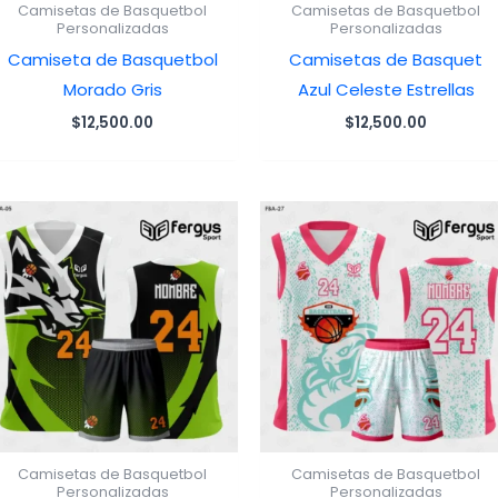
Camisetas de Basquetbol
Camisetas de Basquetbol
Personalizadas
Personalizadas
Camiseta de Basquetbol
Camisetas de Basquet
Morado Gris
Azul Celeste Estrellas
$
12,500.00
$
12,500.00
Camisetas de Basquetbol
Camisetas de Basquetbol
Personalizadas
Personalizadas