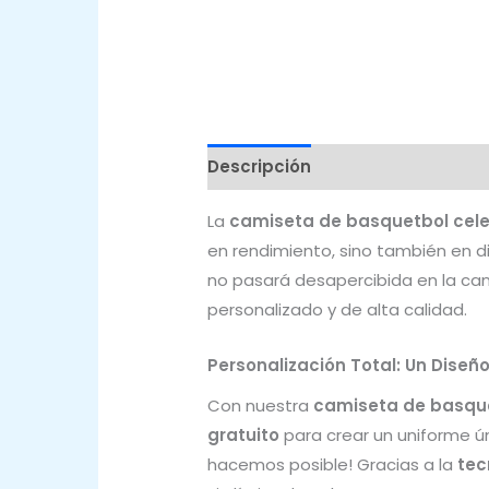
Descripción
Valoraciones (0)
La
camiseta de basquetbol cele
en rendimiento, sino también en 
no pasará desapercibida en la can
personalizado y de alta calidad.
Personalización Total: Un Diseñ
Con nuestra
camiseta de basque
gratuito
para crear un uniforme ún
hacemos posible! Gracias a la
tec