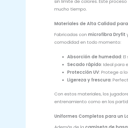
sin límite de colores. Este proces
mucho tiempo.
Materiales de Alta Calidad pa
Fabricadas con
microfibra Dryfit
comodidad en todo momento:
Absorción de humedad
: E
Secado rápido
: Ideal para
Protección UV
: Protege a l
Ligereza y frescura
: Perfec
Con estos materiales, los jugado
entrenamiento como en los partid
Uniformes Completos para un Lo
Además de la
camiseta de basqu