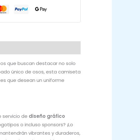
ipos que buscan destacar no solo
pado único de osos, esta camiseta
ubes que desean un uniforme
 servicio de
diseño gráfico
ogotipos o incluso sponsors? ¡Lo
e mantendrán vibrantes y duraderos,