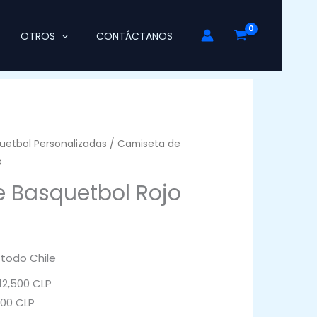
OTROS
CONTÁCTANOS
uetbol Personalizadas
/ Camiseta de
o
 Basquetbol Rojo
 todo Chile
2,500 CLP
000 CLP