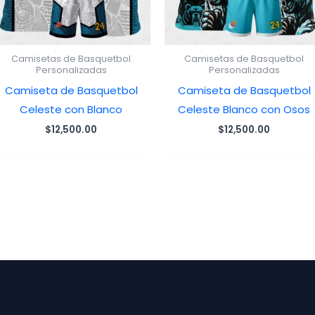
Camisetas de Basquetbol
Camisetas de Basquetbol
Personalizadas
Personalizadas
Camiseta de Basquetbol
Camiseta de Basquetbol
Celeste con Blanco
Celeste Blanco con Osos
$
12,500.00
$
12,500.00