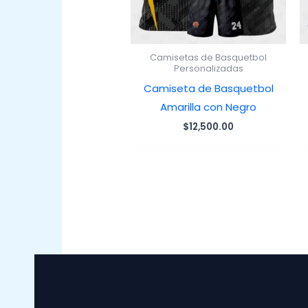
Camisetas de Basquetbol
Personalizadas
Camiseta de Basquetbol
Amarilla con Negro
$
12,500.00