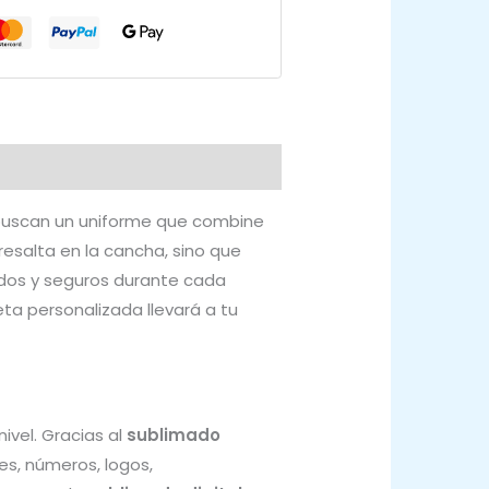
 buscan un uniforme que combine
resalta en la cancha, sino que
odos y seguros durante cada
eta personalizada llevará a tu
nivel. Gracias al
sublimado
es, números, logos,