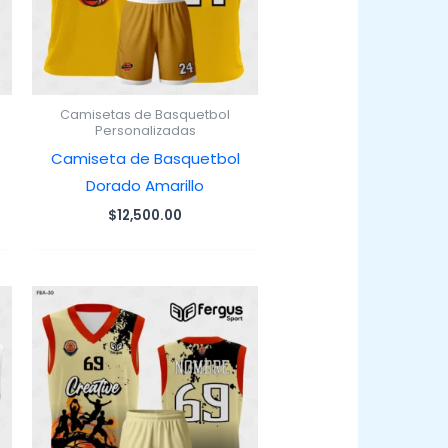
Camisetas de Basquetbol
Personalizadas
Camiseta de Basquetbol
Dorado Amarillo
$
12,500.00