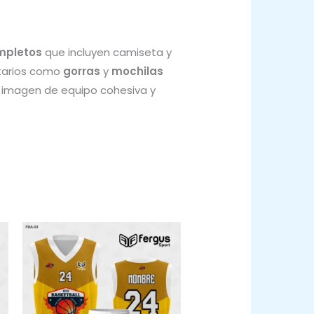
mpletos
que incluyen camiseta y
ntarios como
gorras
y
mochilas
a imagen de equipo cohesiva y