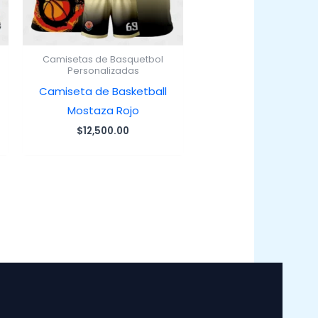
Camisetas de Basquetbol
Personalizadas
Camiseta de Basketball
Mostaza Rojo
$
12,500.00