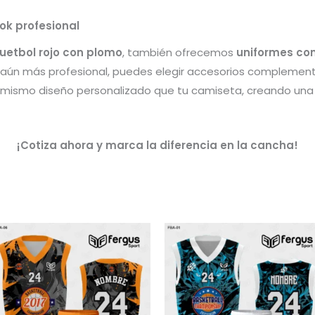
ok profesional
etbol rojo con plomo
, también ofrecemos
uniformes co
e aún más profesional, puedes elegir accesorios compleme
el mismo diseño personalizado que tu camiseta, creando un
¡Cotiza ahora y marca la diferencia en la cancha!