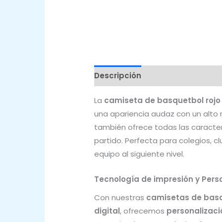
Descripción
Valoraciones (0)
La
camiseta de basquetbol rojo
una apariencia audaz con un alto 
también ofrece todas las caracte
partido. Perfecta para colegios, c
equipo al siguiente nivel.
Tecnología de impresión y Perso
Con nuestras
camisetas de basq
digital
, ofrecemos
personalizaci