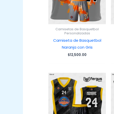
Camisetas de Basquetbol
Personalizadas
Camiseta de Basquetbol
Naranja con Gris
$
12,500.00