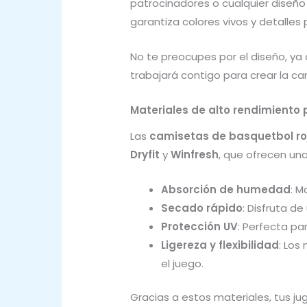
patrocinadores o cualquier diseño
garantiza colores vivos y detalles
No te preocupes por el diseño, y
trabajará contigo para crear la ca
Materiales de alto rendimient
Las
camisetas de basquetbol ro
Dryfit
y
Winfresh
, que ofrecen un
Absorción de humedad
: M
Secado rápido
: Disfruta d
Protección UV
: Perfecta par
Ligereza y flexibilidad
: Los
el juego.
Gracias a estos materiales, tus 