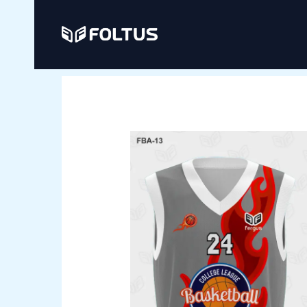
Ir
al
contenido