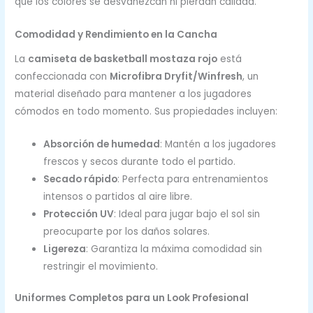
que los colores se desvanezcan ni pierdan calidad.
Comodidad y Rendimiento en la Cancha
La
camiseta de basketball mostaza rojo
está
confeccionada con
Microfibra Dryfit/Winfresh
, un
material diseñado para mantener a los jugadores
cómodos en todo momento. Sus propiedades incluyen:
Absorción de humedad
: Mantén a los jugadores
frescos y secos durante todo el partido.
Secado rápido
: Perfecta para entrenamientos
intensos o partidos al aire libre.
Protección UV
: Ideal para jugar bajo el sol sin
preocuparte por los daños solares.
Ligereza
: Garantiza la máxima comodidad sin
restringir el movimiento.
Uniformes Completos para un Look Profesional