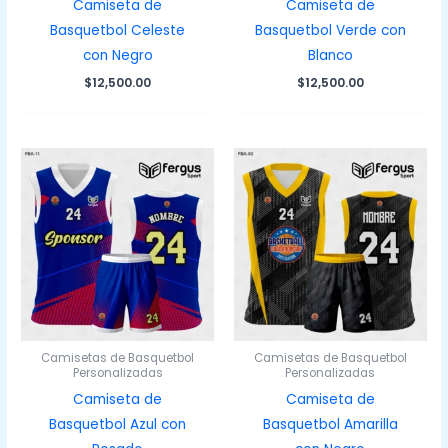
Camiseta de
Camiseta de
Basquetbol Celeste
Basquetbol Verde con
con Negro
Blanco
$
12,500.00
$
12,500.00
Camisetas de Basquetbol
Camisetas de Basquetbol
Personalizadas
Personalizadas
Camiseta de
Camiseta de
Basquetbol Azul con
Basquetbol Amarilla