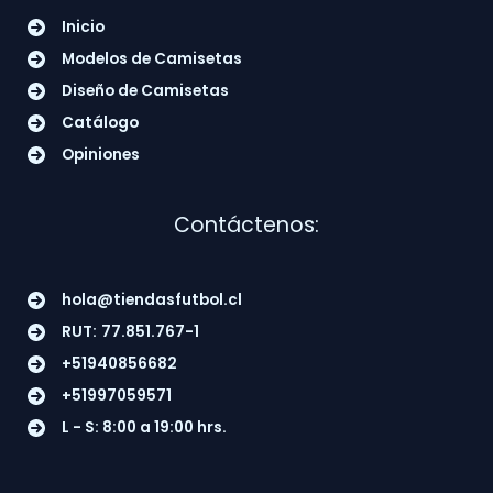
Inicio
Modelos de Camisetas
Diseño de Camisetas
Catálogo
Opiniones
Contáctenos:
hola@tiendasfutbol.cl
RUT:
77.851.767-1
+51940856682
+51997059571
L - S: 8:00 a 19:00 hrs.