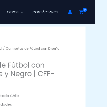
OTROS
CONTÁCTANOS
ol
/ Camisetas de Fútbol con Diseño
e Fútbol con
 y Negro | CFF-
 todo Chile
idades