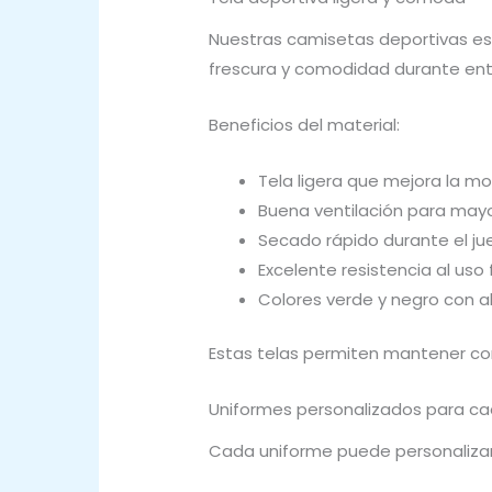
Nuestras camisetas deportivas est
frescura y comodidad durante ent
Beneficios del material:
Tela ligera que mejora la m
Buena ventilación para mayo
Secado rápido durante el j
Excelente resistencia al uso
Colores verde y negro con al
Estas telas permiten mantener con
Uniformes personalizados para c
Cada uniforme puede personalizars