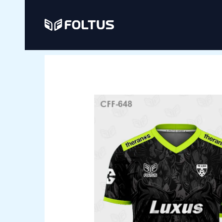
Ir
al
contenido