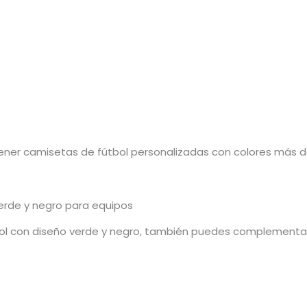
ener camisetas de fútbol personalizadas con colores más def
erde y negro para equipos
l con diseño verde y negro, también puedes complementar