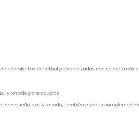
ener camisetas de fútbol personalizadas con colores más def
zul y rosado para equipos
l con diseño azul y rosado, también puedes complementar 