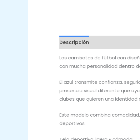
Descripción
Valoraciones (0)
Las camisetas de fútbol con dise
con mucha personalidad dentro de
El azul transmite confianza, segur
presencia visual diferente que ayu
clubes que quieren una identidad 
Este modelo combina comodidad, 
deportivos.
Tela deportiva ligera y cómoda