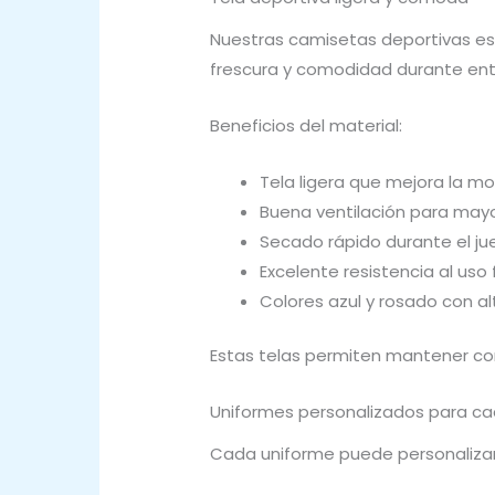
Nuestras camisetas deportivas est
frescura y comodidad durante ent
Beneficios del material:
Tela ligera que mejora la m
Buena ventilación para mayo
Secado rápido durante el j
Excelente resistencia al uso
Colores azul y rosado con al
Estas telas permiten mantener con
Uniformes personalizados para c
Cada uniforme puede personalizars