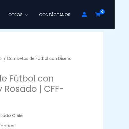
OTROS
CONTÁCTANOS
ol
/ Camisetas de Fútbol con Diseño
e Fútbol con
y Rosado | CFF-
 todo Chile
idades