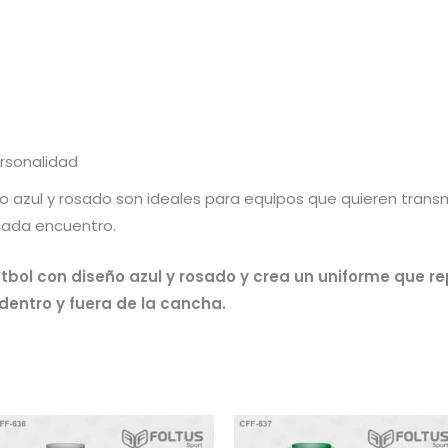
rsonalidad
 azul y rosado son ideales para equipos que quieren transmit
cada encuentro.
útbol con diseño azul y rosado y crea un uniforme que r
 dentro y fuera de la cancha.