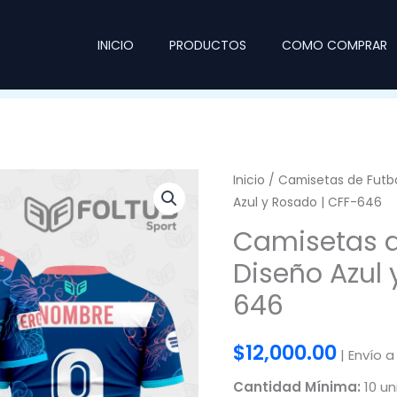
INICIO
PRODUCTOS
COMO COMPRAR
Inicio
/
Camisetas de Futb
Azul y Rosado | CFF-646
Camisetas d
Diseño Azul 
646
$
12,000.00
| Envío a
Cantidad Mínima:
10 un