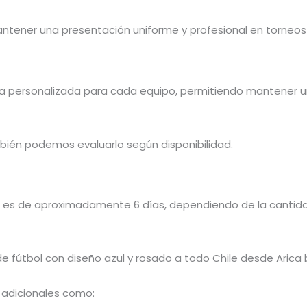
ntener una presentación uniforme y profesional en torneo
a personalizada para cada equipo, permitiendo mantener un
bién podemos evaluarlo según disponibilidad.
 es de aproximadamente 6 días, dependiendo de la cantidad
 fútbol con diseño azul y rosado a todo Chile desde Arica
 adicionales como: