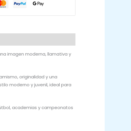
una imagen moderna, llamativa y
namismo, originalidad y una
ilo moderno y juvenil, ideal para
fútbol, academias y campeonatos