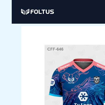
Ir
al
contenido