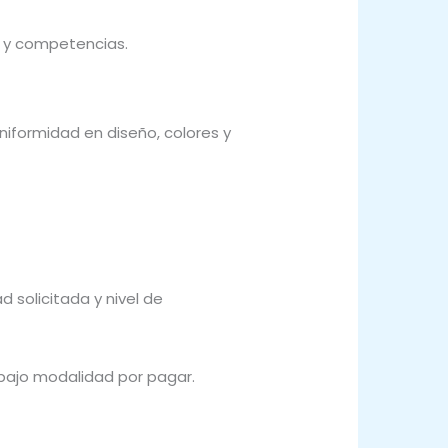
s y competencias.
iformidad en diseño, colores y
 solicitada y nivel de
 bajo modalidad por pagar.