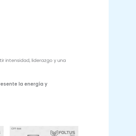
r intensidad, liderazgo y una
resente la energía y