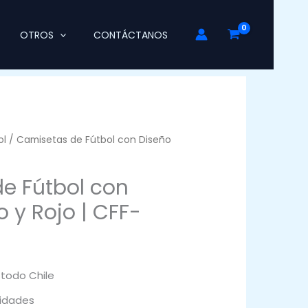
OTROS
CONTÁCTANOS
ol
/ Camisetas de Fútbol con Diseño
e Fútbol con
 y Rojo | CFF-
 todo Chile
idades