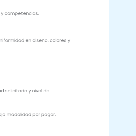
s y competencias.
iformidad en diseño, colores y
 solicitada y nivel de
ajo modalidad por pagar.