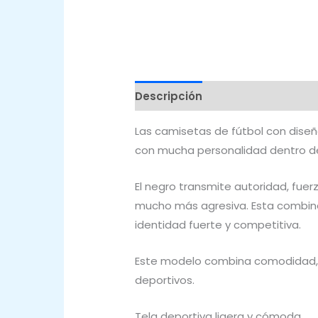
Descripción
Valoraciones (0)
Las camisetas de fútbol con dise
con mucha personalidad dentro de
El negro transmite autoridad, fuer
mucho más agresiva. Esta combina
identidad fuerte y competitiva.
Este modelo combina comodidad, 
deportivos.
Tela deportiva ligera y cómoda