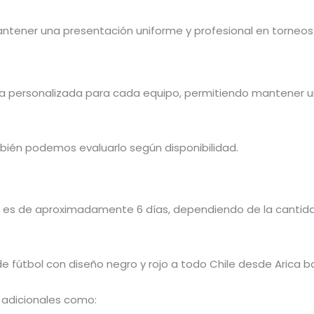
ntener una presentación uniforme y profesional en torneo
a personalizada para cada equipo, permitiendo mantener un
bién podemos evaluarlo según disponibilidad.
 es de aproximadamente 6 días, dependiendo de la cantidad
 fútbol con diseño negro y rojo a todo Chile desde Arica b
 adicionales como: