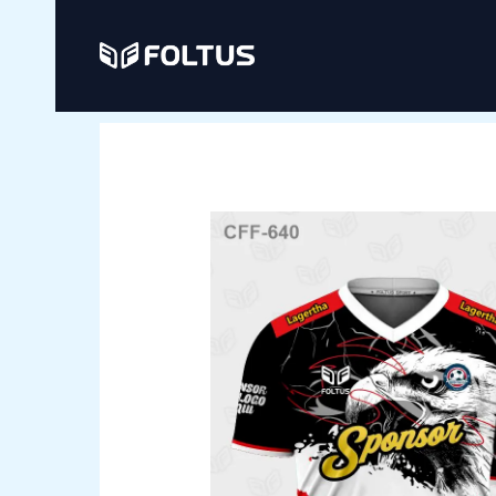
Ir
al
contenido