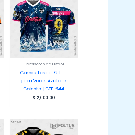
Camisetas de Futbol
Camisetas de Fútbol
para Varón Azul con
Celeste | CFF-644
$
12,000.00