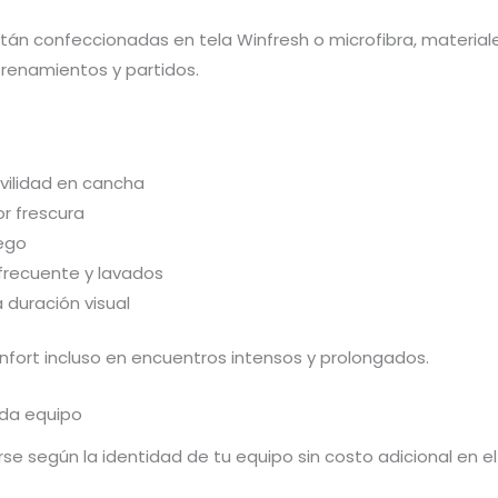
án confeccionadas en tela Winfresh o microfibra, materiale
renamientos y partidos.
ovilidad en cancha
r frescura
uego
 frecuente y lavados
 duración visual
fort incluso en encuentros intensos y prolongados.
ada equipo
e según la identidad de tu equipo sin costo adicional en el