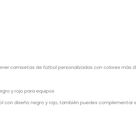
ener camisetas de fútbol personalizadas con colores más def
gro y rojo para equipos
l con diseño negro y rojo, también puedes complementar e