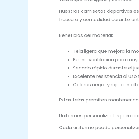
Nuestras camisetas deportivas est
frescura y comodidad durante ent
Beneficios del material:
Tela ligera que mejora la m
Buena ventilación para mayo
Secado rápido durante el j
Excelente resistencia al uso
Colores negro y rojo con alta
Estas telas permiten mantener con
Uniformes personalizados para c
Cada uniforme puede personalizars