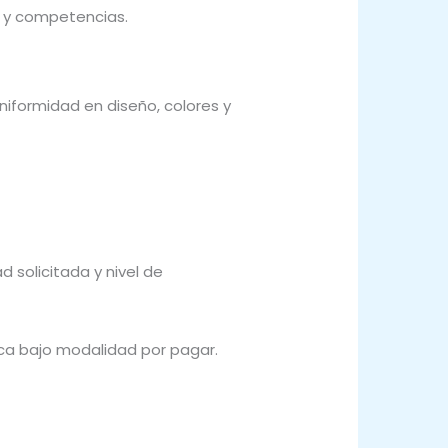
s y competencias.
iformidad en diseño, colores y
 solicitada y nivel de
ica bajo modalidad por pagar.