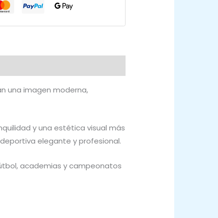
can una imagen moderna,
anquilidad y una estética visual más
deportiva elegante y profesional.
fútbol, academias y campeonatos