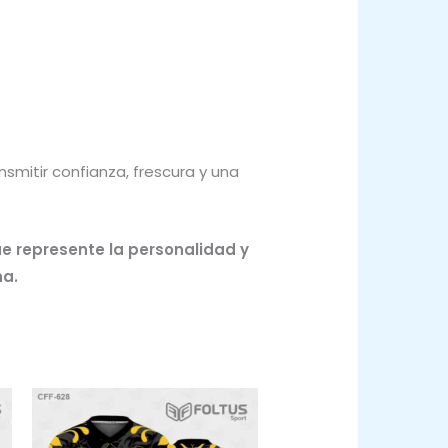
smitir confianza, frescura y una
ue represente la personalidad y
ha.