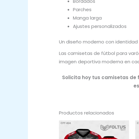
Bordados
Parches
Manga larga
Ajustes personalizados
Un diseño moderno con identidad
Las camisetas de fútbol para varón
imagen deportiva moderna en ca
Solicita hoy tus camisetas de 
es
Productos relacionados