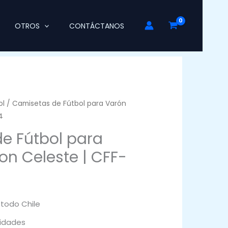
OTROS
CONTÁCTANOS
ol
/ Camisetas de Fútbol para Varón
4
e Fútbol para
on Celeste | CFF-
 todo Chile
idades