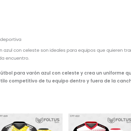
 deportiva
 azul con celeste son ideales para equipos que quieren tran
da encuentro.
fútbol para varón azul con celeste y crea un uniforme q
tilo competitivo de tu equipo dentro y fuera de la canc