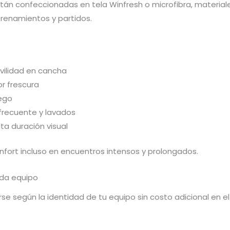
án confeccionadas en tela Winfresh o microfibra, materiale
renamientos y partidos.
ovilidad en cancha
r frescura
uego
 frecuente y lavados
ta duración visual
fort incluso en encuentros intensos y prolongados.
ada equipo
e según la identidad de tu equipo sin costo adicional en el