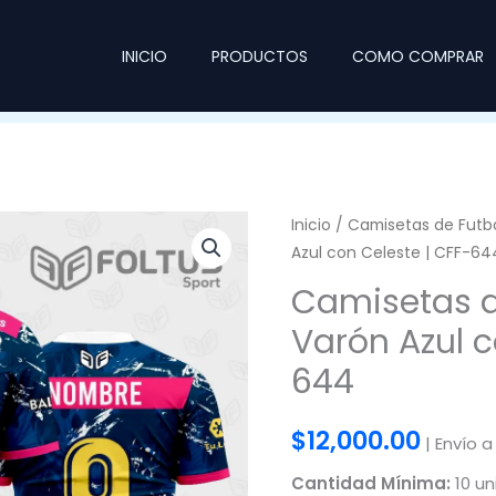
INICIO
PRODUCTOS
COMO COMPRAR
Inicio
/
Camisetas de Futb
Azul con Celeste | CFF-64
Camisetas d
Varón Azul c
644
$
12,000.00
| Envío a
Cantidad Mínima:
10 un