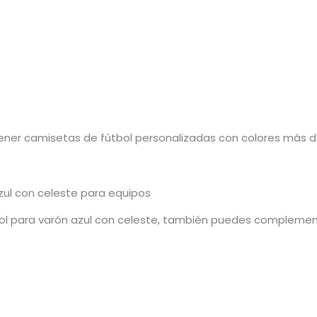
ener camisetas de fútbol personalizadas con colores más def
zul con celeste para equipos
l para varón azul con celeste, también puedes complement