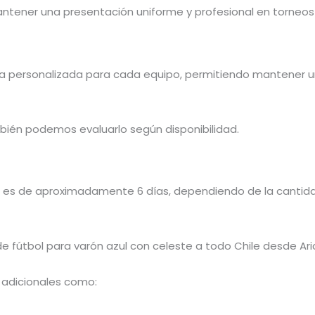
ntener una presentación uniforme y profesional en torneo
a personalizada para cada equipo, permitiendo mantener un
bién podemos evaluarlo según disponibilidad.
 es de aproximadamente 6 días, dependiendo de la cantidad
 fútbol para varón azul con celeste a todo Chile desde Ar
 adicionales como: