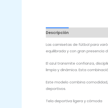
Descripción
Valoraciones (0)
Las camisetas de fútbol para var
equilibrada y con gran presencia 
El azul transmite confianza, discip
limpia y dinámica. Esta combinació
Este modelo combina comodidad, 
deportivos.
Tela deportiva ligera y cómoda