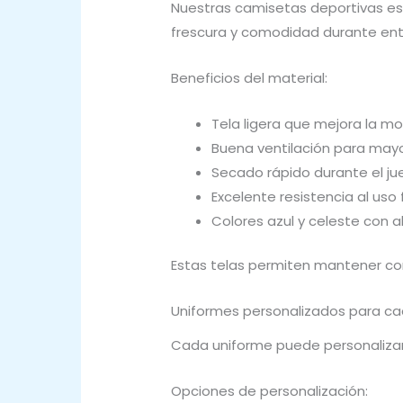
Nuestras camisetas deportivas est
frescura y comodidad durante ent
Beneficios del material:
Tela ligera que mejora la m
Buena ventilación para mayo
Secado rápido durante el j
Excelente resistencia al uso
Colores azul y celeste con al
Estas telas permiten mantener con
Uniformes personalizados para c
Cada uniforme puede personalizars
Opciones de personalización: