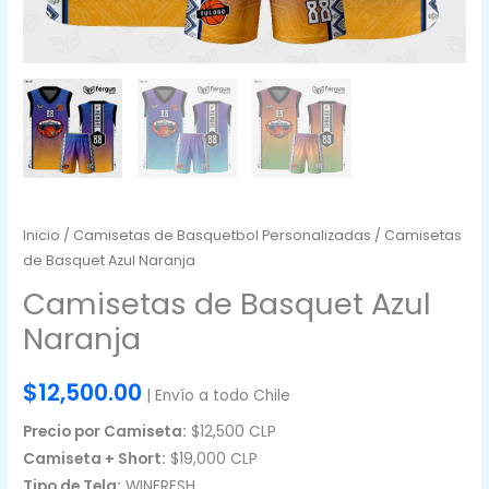
Inicio
/
Camisetas de Basquetbol Personalizadas
/ Camisetas
de Basquet Azul Naranja
Camisetas de Basquet Azul
Naranja
$
12,500.00
| Envío a todo Chile
Precio por Camiseta:
$12,500 CLP
Camiseta + Short:
$19,000 CLP
Tipo de Tela:
WINFRESH