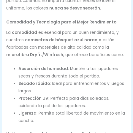
partido. Además, no importa cuántas veces se lave el
uniforme, los colores
nunca se desvanecerán
.
Comodidad y Tecnología para el Mejor Rendimiento
La
comodidad
es esencial para un buen rendimiento, y
nuestras
camisetas de básquet azul naranja
están
fabricadas con materiales de alta calidad como la
microfibra Dryfit/Winfresh
, que ofrece beneficios como:
Absorción de humedad
: Mantén a tus jugadores
secos y frescos durante todo el partido.
Secado rápido
: Ideal para entrenamientos y juegos
largos.
Protección UV
: Perfecta para días soleados,
cuidando la piel de los jugadores.
Ligereza
: Permite total libertad de movimiento en la
cancha.