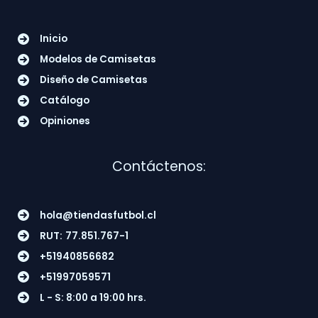
Inicio
Modelos de Camisetas
Diseño de Camisetas
Catálogo
Opiniones
Contáctenos:
hola@tiendasfutbol.cl
RUT:
77.851.767-1
+51940856682
+51997059571
L - S: 8:00 a 19:00 hrs.