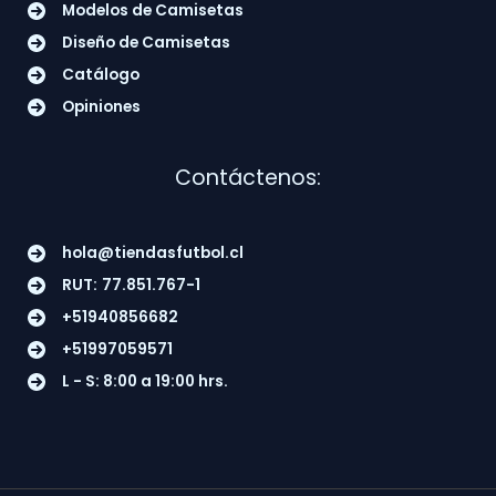
Modelos de Camisetas
Diseño de Camisetas
Catálogo
Opiniones
Contáctenos:
hola@tiendasfutbol.cl
RUT:
77.851.767-1
+51940856682
+51997059571
L - S: 8:00 a 19:00 hrs.