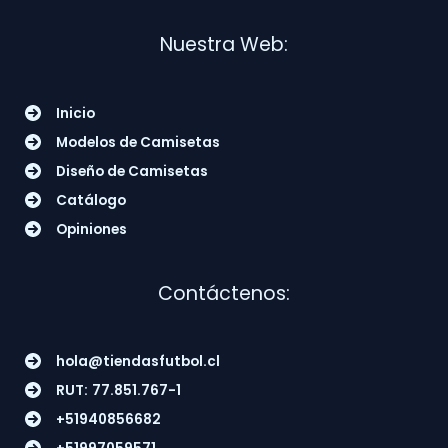
Nuestra Web:
Inicio
Modelos de Camisetas
Diseño de Camisetas
Catálogo
Opiniones
Contáctenos:
hola@tiendasfutbol.cl
RUT:
77.851.767-1
+51940856682