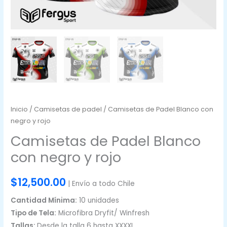
Inicio
/
Camisetas de padel
/ Camisetas de Padel Blanco con
negro y rojo
Camisetas de Padel Blanco
con negro y rojo
$
12,500.00
| Envío a todo Chile
Cantidad Mínima:
10 unidades
Tipo de Tela:
Microfibra Dryfit/ Winfresh
Tallas:
Desde la talla 6 hasta XXXXL