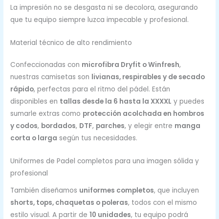
La impresión no se desgasta ni se decolora, asegurando
que tu equipo siempre luzca impecable y profesional.
Material técnico de alto rendimiento
Confeccionadas con
microfibra Dryfit o Winfresh
,
nuestras camisetas son
livianas, respirables y de secado
rápido
, perfectas para el ritmo del pádel. Están
disponibles en
tallas desde la 6 hasta la XXXXL
y puedes
sumarle extras como
protección acolchada en hombros
y codos
,
bordados
,
DTF
,
parches
, y elegir entre
manga
corta o larga
según tus necesidades.
Uniformes de Padel completos para una imagen sólida y
profesional
También diseñamos
uniformes completos
, que incluyen
shorts, tops, chaquetas o poleras
, todos con el mismo
estilo visual. A partir de
10 unidades
, tu equipo podrá