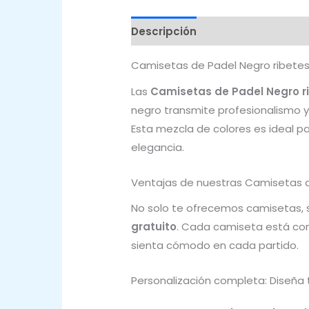
Descripción
Valoraciones (0)
Camisetas de Padel Negro ribetes
Las
Camisetas de Padel Negro 
negro transmite profesionalismo y
Esta mezcla de colores es ideal 
elegancia.
Ventajas de nuestras Camisetas 
No solo te ofrecemos camisetas, s
gratuito
. Cada camiseta está c
sienta cómodo en cada partido.
Personalización completa: Diseña 