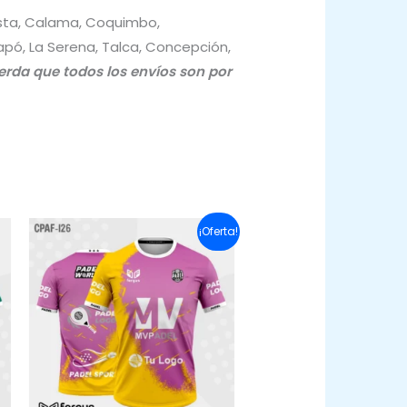
asta, Calama, Coquimbo,
iapó, La Serena, Talca, Concepción,
rda que todos los envíos son por
¡Oferta!