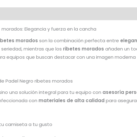
 morados: Elegancia y fuerza en la cancha
ribetes morados
son la combinación perfecta entre
elegan
 seriedad, mientras que los
ribetes morados
añaden un toq
para equipos que buscan destacar con una imagen moderna
de Padel Negro ribetes morados
ino una solución integral para tu equipo con
asesoría pers
onfeccionada con
materiales de alta calidad
para asegurar
tu camiseta a tu gusto