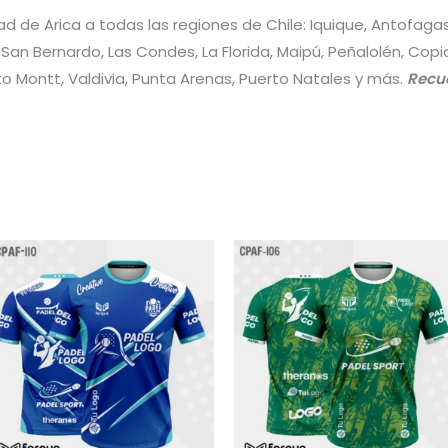
ad de Arica a todas las regiones de Chile: Iquique, Antofag
, San Bernardo, Las Condes, La Florida, Maipú, Peñalolén, Cop
to Montt, Valdivia, Punta Arenas, Puerto Natales y más.
Recue