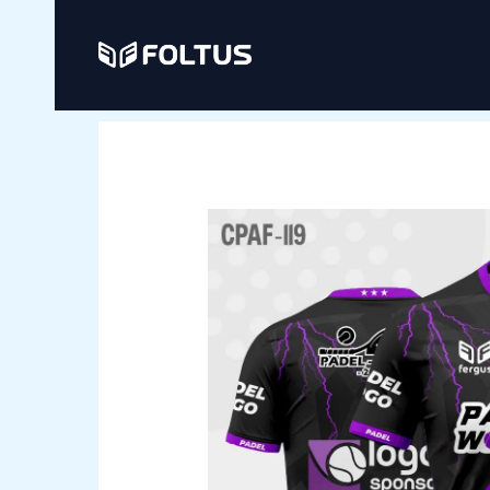
Ir
al
contenido