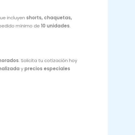
que incluyen
shorts, chaquetas,
 pedido mínimo de
10 unidades
.
 morados
. Solicita tu cotización hoy
nalizada
y
precios especiales