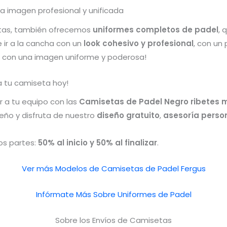
a imagen profesional y unificada
etas, también ofrecemos
uniformes completos de padel
, 
 ir a la cancha con un
look cohesivo y profesional
, con un
vel con una imagen uniforme y poderosa!
za tu camiseta hoy!
r a tu equipo con las
Camisetas de Padel Negro ribetes
eño y disfruta de nuestro
diseño gratuito
,
asesoría perso
dos partes:
50% al inicio y 50% al finalizar
.
Ver más Modelos de Camisetas de Padel Fergus
Infórmate Más Sobre Uniformes de Padel
Sobre los Envíos de Camisetas