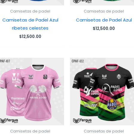
Camisetas de padel
Camisetas de padel
Camisetas de Padel Azul
Camisetas de Padel Azul
ribetes celestes
$
12,500.00
$
12,500.00
Camisetas de padel
Camisetas de padel