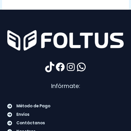
TikTok
Facebook
Instagram
WhatsApp
Infórmate:
Método de Pago
Envíos
Contáctanos