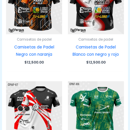
Camisetas de padel
Camisetas de padel
Camisetas de Padel
Camisetas de Padel
Negro con naranja
Blanco con negro y rojo
$
12,500.00
$
12,500.00