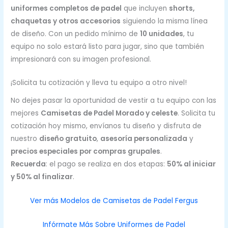
uniformes completos de padel
que incluyen
shorts,
chaquetas y otros accesorios
siguiendo la misma línea
de diseño. Con un pedido mínimo de
10 unidades
, tu
equipo no solo estará listo para jugar, sino que también
impresionará con su imagen profesional.
¡Solicita tu cotización y lleva tu equipo a otro nivel!
No dejes pasar la oportunidad de vestir a tu equipo con las
mejores
Camisetas de Padel Morado y celeste
. Solicita tu
cotización hoy mismo, envíanos tu diseño y disfruta de
nuestro
diseño gratuito
,
asesoría personalizada
y
precios especiales por compras grupales
.
Recuerda
: el pago se realiza en dos etapas:
50% al iniciar
y 50% al finalizar
.
Ver más Modelos de Camisetas de Padel Fergus
Infórmate Más Sobre Uniformes de Padel