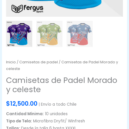
Inicio
/
Camisetas de padel
/ Camisetas de Padel Morado y
celeste
Camisetas de Padel Morado
y celeste
$
12,500.00
| Envío a todo Chile
Cantidad Mínima:
10 unidades
Tipo de Tela:
Microfibra Dryfit/ Winfresh
Tallas:
Desde la talla 6 hasta XXXXL