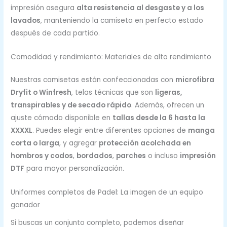
impresión asegura
alta resistencia al desgaste y a los
lavados
, manteniendo la camiseta en perfecto estado
después de cada partido.
Comodidad y rendimiento: Materiales de alto rendimiento
Nuestras camisetas están confeccionadas con
microfibra
Dryfit o Winfresh
, telas técnicas que son
ligeras,
transpirables y de secado rápido
. Además, ofrecen un
ajuste cómodo disponible en
tallas desde la 6 hasta la
XXXXL
. Puedes elegir entre diferentes opciones de
manga
corta o larga
, y agregar
protección acolchada en
hombros y codos
,
bordados
,
parches
o incluso
impresión
DTF
para mayor personalización.
Uniformes completos de Padel: La imagen de un equipo
ganador
Si buscas un conjunto completo, podemos diseñar