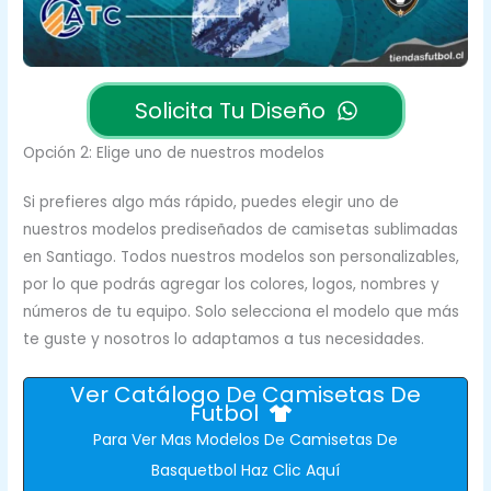
Solicita Tu Diseño
Opción 2: Elige uno de nuestros modelos
Si prefieres algo más rápido, puedes elegir uno de
nuestros modelos prediseñados de camisetas sublimadas
en Santiago. Todos nuestros modelos son personalizables,
por lo que podrás agregar los colores, logos, nombres y
números de tu equipo. Solo selecciona el modelo que más
te guste y nosotros lo adaptamos a tus necesidades.
Ver Catálogo De Camisetas De
Futbol
Para Ver Mas Modelos De Camisetas De
Basquetbol Haz Clic Aquí