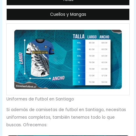
Cuellos y Mangas
Uniformes de Futbol en Santiago
Si además de camisetas de futbol en Santiago, necesitas
uniformes completos, también tenemos todo lo que
buscas. Ofrecemos: