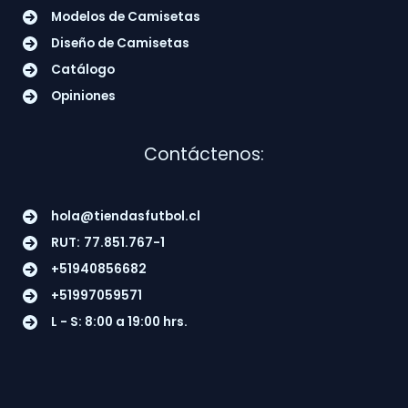
Modelos de Camisetas
Diseño de Camisetas
Catálogo
Opiniones
Contáctenos:
hola@tiendasfutbol.cl
RUT:
77.851.767-1
+51940856682
+51997059571
L - S: 8:00 a 19:00 hrs.