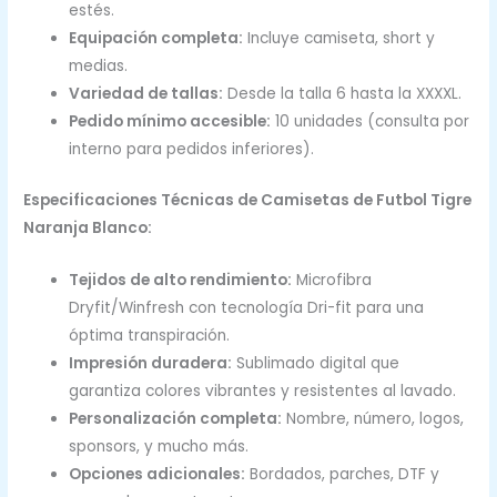
estés.
Equipación completa:
Incluye camiseta, short y
medias.
Variedad de tallas:
Desde la talla 6 hasta la XXXXL.
Pedido mínimo accesible:
10 unidades (consulta por
interno para pedidos inferiores).
Especificaciones Técnicas de Camisetas de Futbol Tigre
Naranja Blanco:
Tejidos de alto rendimiento:
Microfibra
Dryfit/Winfresh con tecnología Dri-fit para una
óptima transpiración.
Impresión duradera:
Sublimado digital que
garantiza colores vibrantes y resistentes al lavado.
Personalización completa:
Nombre, número, logos,
sponsors, y mucho más.
Opciones adicionales:
Bordados, parches, DTF y