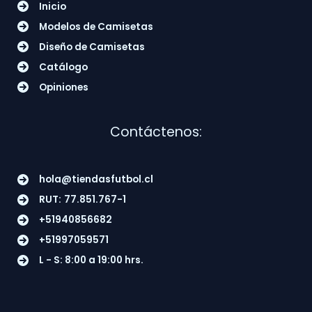
Inicio
Modelos de Camisetas
Diseño de Camisetas
Catálogo
Opiniones
Contáctenos:
hola@tiendasfutbol.cl
RUT:
77.851.767-1
+51940856682
+51997059571
L - S: 8:00 a 19:00 hrs.