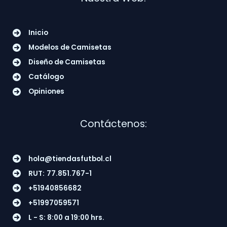
Inicio
Modelos de Camisetas
Diseño de Camisetas
Catálogo
Opiniones
Contáctenos:
hola@tiendasfutbol.cl
RUT:
77.851.767-1
+51940856682
+51997059571
L - S: 8:00 a 19:00 hrs.