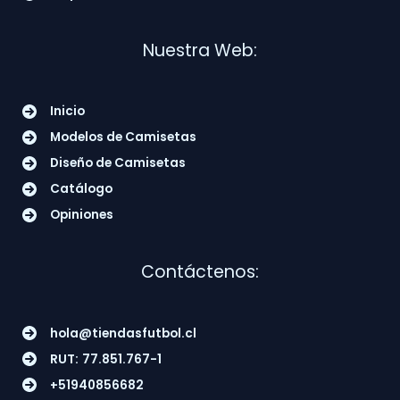
Nuestra Web:
Inicio
Modelos de Camisetas
Diseño de Camisetas
Catálogo
Opiniones
Contáctenos:
hola@tiendasfutbol.cl
RUT:
77.851.767-1
+51940856682