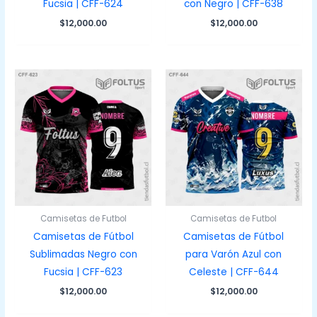
Fucsia | CFF-624
con Negro | CFF-638
$
12,000.00
$
12,000.00
Camisetas de Futbol
Camisetas de Futbol
Camisetas de Fútbol
Camisetas de Fútbol
Sublimadas Negro con
para Varón Azul con
Fucsia | CFF-623
Celeste | CFF-644
$
12,000.00
$
12,000.00