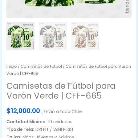
Inicio
/
Camisetas de Futbol
/ Camisetas de Fútbol para Varón
Verde | CFF-665
Camisetas de Fútbol para
Varón Verde | CFF-665
$
12,000.00
| Envío a todo Chile
Cantidad Mínima:
10 unidades
Tipo de Tela:
DRI FIT / WINFRESH
Tallas:
Niños, Jóvenes y Adultos