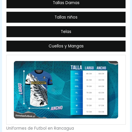
Tallas Damas
Tallas niños
Telas
Cuellos y Mangas
Uniformes de Futbol en Rancagua