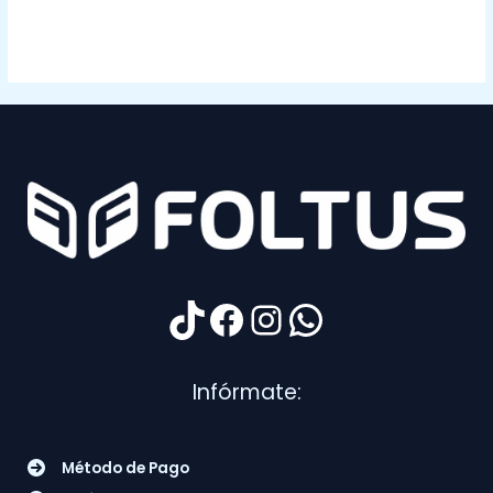
TikTok
Facebook
Instagram
WhatsApp
Infórmate:
Método de Pago