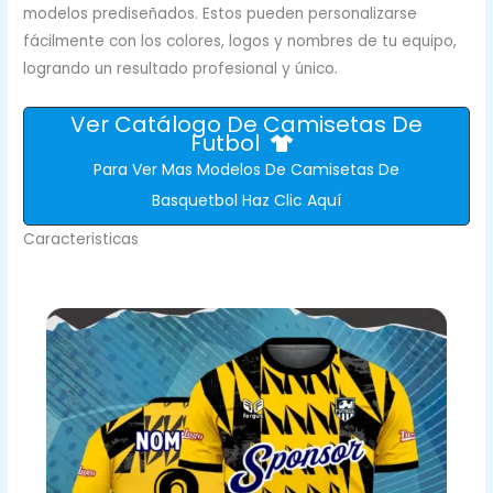
modelos prediseñados. Estos pueden personalizarse
fácilmente con los colores, logos y nombres de tu equipo,
logrando un resultado profesional y único.
Ver Catálogo De Camisetas De
Futbol
Para Ver Mas Modelos De Camisetas De
Basquetbol Haz Clic Aquí
Caracteristicas