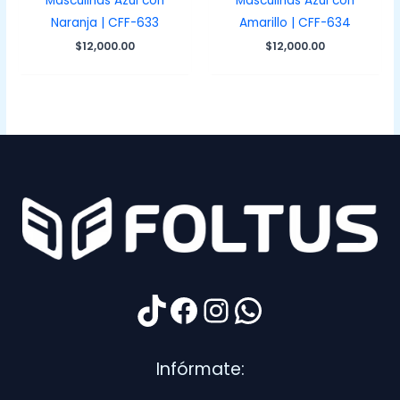
Masculinas Azul con
Masculinas Azul con
Naranja | CFF-633
Amarillo | CFF-634
$
12,000.00
$
12,000.00
TikTok
Facebook
Instagram
WhatsApp
Infórmate: