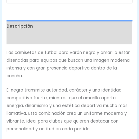
|
CFF-
664
Descripción
cantidad
Valoraciones (0)
Las camisetas de fútbol para varón negro y amarillo están
diseñadas para equipos que buscan una imagen moderna,
intensa y con gran presencia deportiva dentro de la
cancha.
El negro transmite autoridad, carácter y una identidad
competitiva fuerte, mientras que el amarillo aporta
energía, dinamismo y una estética deportiva mucho más
llamativa. Esta combinación crea un uniforme moderno y
vibrante, ideal para clubes que quieren destacar con
personalidad y actitud en cada partido.