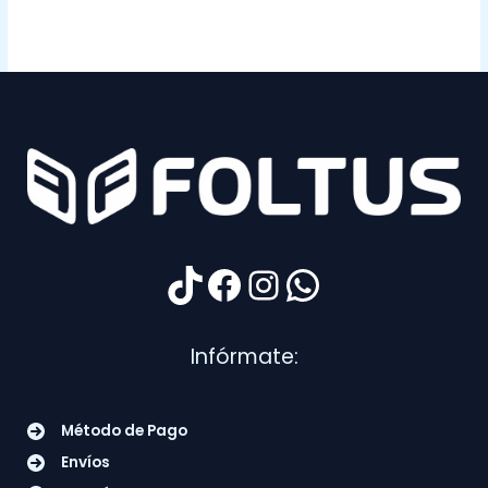
TikTok
Facebook
Instagram
WhatsApp
Infórmate:
Método de Pago
Envíos