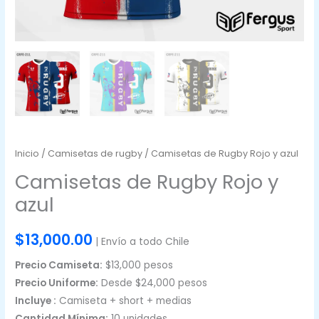
Inicio
/
Camisetas de rugby
/ Camisetas de Rugby Rojo y azul
Camisetas de Rugby Rojo y
azul
$
13,000.00
| Envío a todo Chile
Precio Camiseta:
$13,000 pesos
Precio Uniforme:
Desde $24,000 pesos
Incluye :
Camiseta + short + medias
Cantidad Mínima:
10 unidades