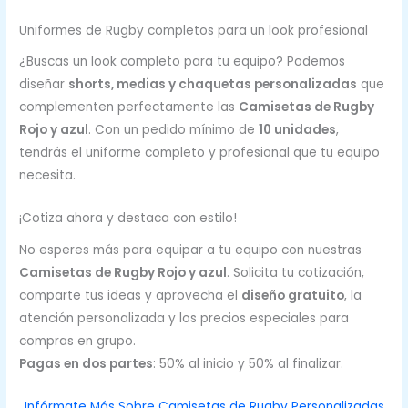
Uniformes de Rugby completos para un look profesional
¿Buscas un look completo para tu equipo? Podemos
diseñar
shorts, medias y chaquetas personalizadas
que
complementen perfectamente las
Camisetas de Rugby
Rojo y azul
. Con un pedido mínimo de
10 unidades
,
tendrás el uniforme completo y profesional que tu equipo
necesita.
¡Cotiza ahora y destaca con estilo!
No esperes más para equipar a tu equipo con nuestras
Camisetas de Rugby Rojo y azul
. Solicita tu cotización,
comparte tus ideas y aprovecha el
diseño gratuito
, la
atención personalizada y los precios especiales para
compras en grupo.
Pagas en dos partes
: 50% al inicio y 50% al finalizar.
Infórmate Más Sobre Camisetas de Rugby Personalizadas