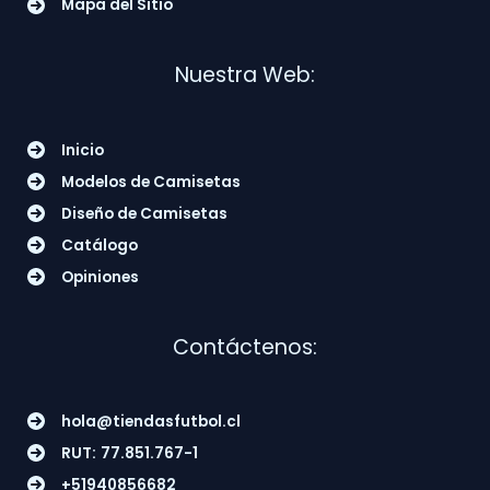
Mapa del Sitio
Nuestra Web:
Inicio
Modelos de Camisetas
Diseño de Camisetas
Catálogo
Opiniones
Contáctenos:
hola@tiendasfutbol.cl
RUT:
77.851.767-1
+51940856682