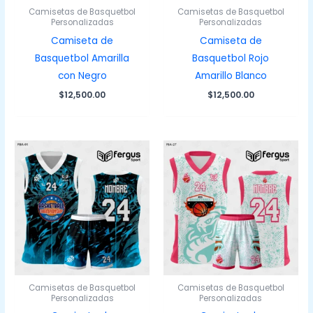
Camisetas de Basquetbol
Camisetas de Basquetbol
Personalizadas
Personalizadas
Camiseta de
Camiseta de
Basquetbol Amarilla
Basquetbol Rojo
con Negro
Amarillo Blanco
$
12,500.00
$
12,500.00
Camisetas de Basquetbol
Camisetas de Basquetbol
Personalizadas
Personalizadas