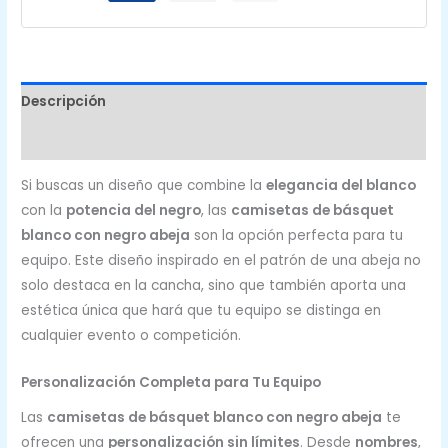
cantidad
Descripción
Valoraciones (0)
Si buscas un diseño que combine la
elegancia del blanco
con la
potencia del negro
, las
camisetas de básquet
blanco con negro abeja
son la opción perfecta para tu
equipo. Este diseño inspirado en el patrón de una abeja no
solo destaca en la cancha, sino que también aporta una
estética única que hará que tu equipo se distinga en
cualquier evento o competición.
Personalización Completa para Tu Equipo
Las
camisetas de básquet blanco con negro abeja
te
ofrecen una
personalización sin límites
. Desde
nombres
,