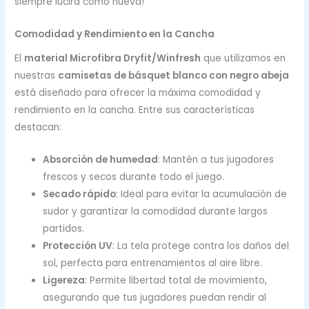
siempre lucirá como nueva!
Comodidad y Rendimiento en la Cancha
El
material Microfibra Dryfit/Winfresh
que utilizamos en
nuestras
camisetas de básquet blanco con negro abeja
está diseñado para ofrecer la máxima comodidad y
rendimiento en la cancha. Entre sus características
destacan:
Absorción de humedad
: Mantén a tus jugadores
frescos y secos durante todo el juego.
Secado rápido
: Ideal para evitar la acumulación de
sudor y garantizar la comodidad durante largos
partidos.
Protección UV
: La tela protege contra los daños del
sol, perfecta para entrenamientos al aire libre.
Ligereza
: Permite libertad total de movimiento,
asegurando que tus jugadores puedan rendir al