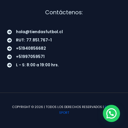
Contáctenos:
hola@tiendasfutbol.cl
RUT:
77.851.767-1
+51940856682
+51997059571
L - S: 8:00 a 19:00 hrs.
COPYRIGHT © 2026 | TODOS LOS DERECHOS RESERVADOS |
FOLTUS
SPORT