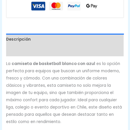
cantidad
Descripción
Valoraciones (1)
La
camiseta de basketball blanco con azul
es la opción
perfecta para equipos que buscan un uniforme moderno,
fresco y cómodo. Con una combinación de colores
clásicos y vibrantes, esta camiseta no solo mejora la
imagen de tu equipo, sino que también proporciona el
máximo confort para cada jugador. Ideal para cualquier
liga, colegio o evento deportivo en Chile, este diseño está
pensado para aquellos que desean destacar tanto en
estilo como en rendimiento.