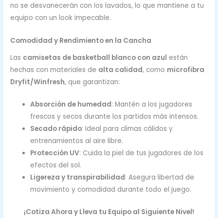
no se desvanecerán con los lavados, lo que mantiene a tu
equipo con un look impecable.
Comodidad y Rendimiento en la Cancha
Las
camisetas de basketball blanco con azul
están
hechas con materiales de
alta calidad
, como
microfibra
Dryfit/Winfresh
, que garantizan:
Absorción de humedad
: Mantén a los jugadores
frescos y secos durante los partidos más intensos.
Secado rápido
: Ideal para climas cálidos y
entrenamientos al aire libre.
Protección UV
: Cuida la piel de tus jugadores de los
efectos del sol.
Ligereza y transpirabilidad
: Asegura libertad de
movimiento y comodidad durante todo el juego.
¡Cotiza Ahora y Lleva tu Equipo al Siguiente Nivel!