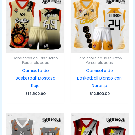
Camisetas de Basquetbol
Camisetas de Basquetbol
Personalizadas
Personalizadas
Camiseta de
Camiseta de
Basketball Mostaza
Basketball Blanco con
Rojo
Naranja
$
12,500.00
$
12,500.00