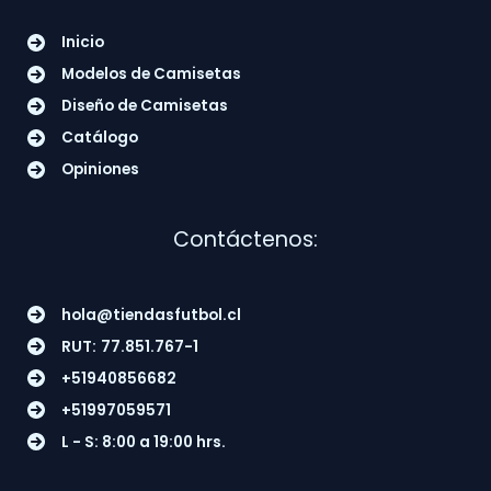
Inicio
Modelos de Camisetas
Diseño de Camisetas
Catálogo
Opiniones
Contáctenos:
hola@tiendasfutbol.cl
RUT:
77.851.767-1
+51940856682
+51997059571
L - S: 8:00 a 19:00 hrs.