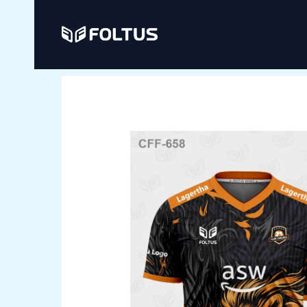
Ir
al
contenido