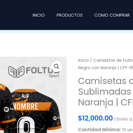
INICIO
PRODUCTOS
COMO COMPRAR
Inicio
/
Camisetas de Futb
Negro con Naranja | CFF-6
Camisetas d
Sublimadas
Naranja | C
$
12,000.00
| Envío a
Cantidad Mínima:
10 un