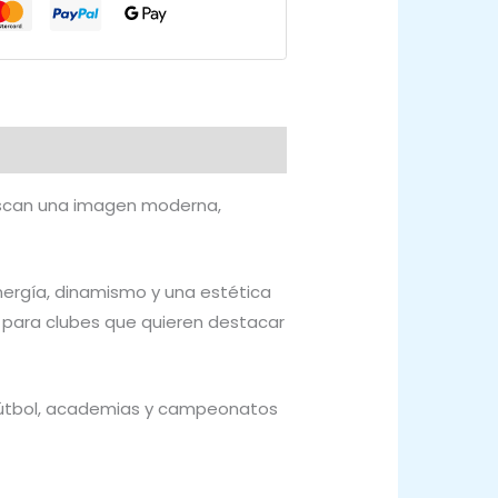
uscan una imagen moderna,
energía, dinamismo y una estética
 para clubes que quieren destacar
fútbol, academias y campeonatos