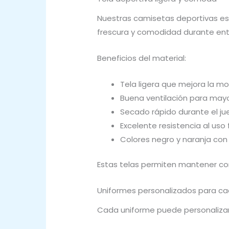
Nuestras camisetas deportivas est
frescura y comodidad durante ent
Beneficios del material:
Tela ligera que mejora la m
Buena ventilación para mayo
Secado rápido durante el j
Excelente resistencia al uso
Colores negro y naranja con 
Estas telas permiten mantener con
Uniformes personalizados para c
Cada uniforme puede personalizars