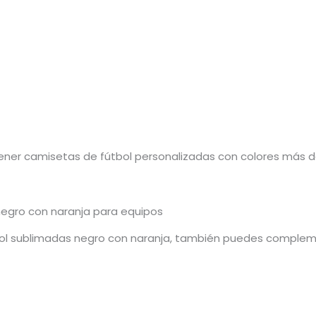
ener camisetas de fútbol personalizadas con colores más def
egro con naranja para equipos
ol sublimadas negro con naranja, también puedes compleme