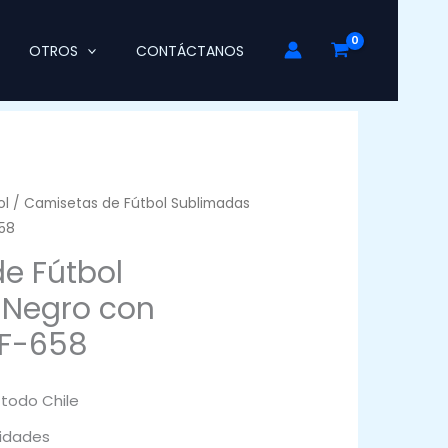
OTROS
CONTÁCTANOS
ol
/ Camisetas de Fútbol Sublimadas
58
e Fútbol
 Negro con
FF-658
 todo Chile
idades