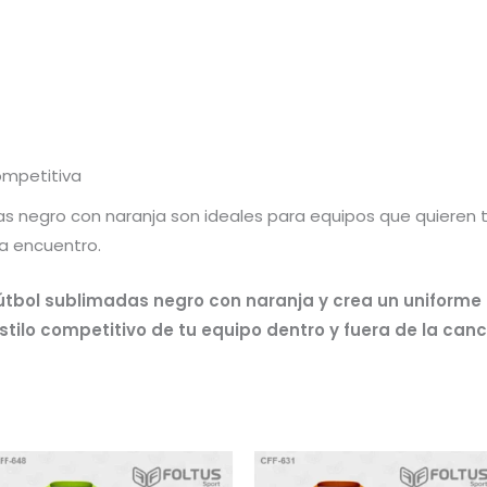
ompetitiva
s negro con naranja son ideales para equipos que quieren tr
a encuentro.
fútbol sublimadas negro con naranja y crea un uniforme
stilo competitivo de tu equipo dentro y fuera de la can