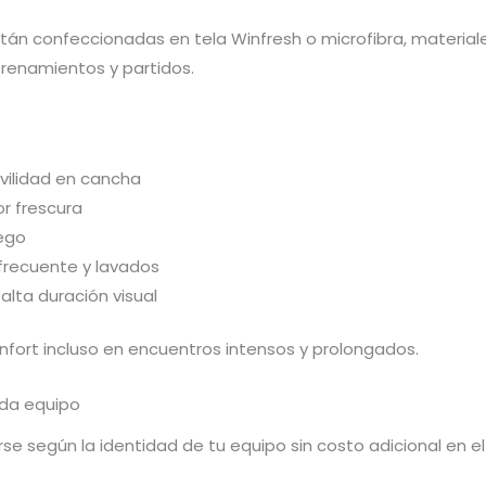
án confeccionadas en tela Winfresh o microfibra, materiale
renamientos y partidos.
ovilidad en cancha
r frescura
uego
 frecuente y lavados
alta duración visual
fort incluso en encuentros intensos y prolongados.
ada equipo
e según la identidad de tu equipo sin costo adicional en el