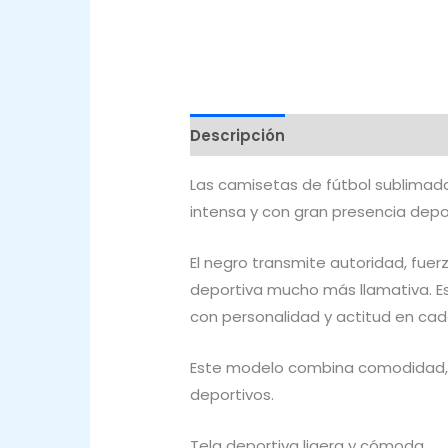
Descripción
Valoraciones (0)
Las camisetas de fútbol sublima
intensa y con gran presencia depo
El negro transmite autoridad, fue
deportiva mucho más llamativa. E
con personalidad y actitud en cad
Este modelo combina comodidad, 
deportivos.
Tela deportiva ligera y cómoda