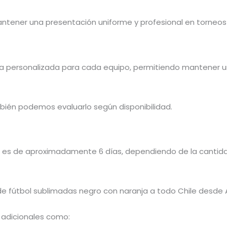
ntener una presentación uniforme y profesional en torneo
a personalizada para cada equipo, permitiendo mantener un
bién podemos evaluarlo según disponibilidad.
 es de aproximadamente 6 días, dependiendo de la cantidad
e fútbol sublimadas negro con naranja a todo Chile desde 
 adicionales como: