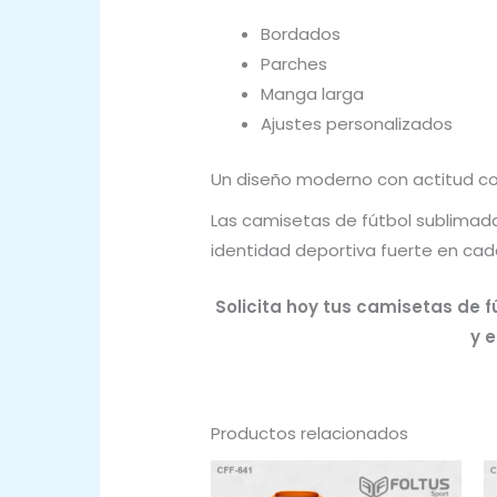
Bordados
Parches
Manga larga
Ajustes personalizados
Un diseño moderno con actitud c
Las camisetas de fútbol sublimada
identidad deportiva fuerte en cad
Solicita hoy tus camisetas de 
y e
Productos relacionados