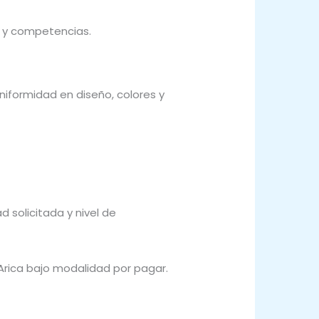
s y competencias.
iformidad en diseño, colores y
 solicitada y nivel de
Arica bajo modalidad por pagar.