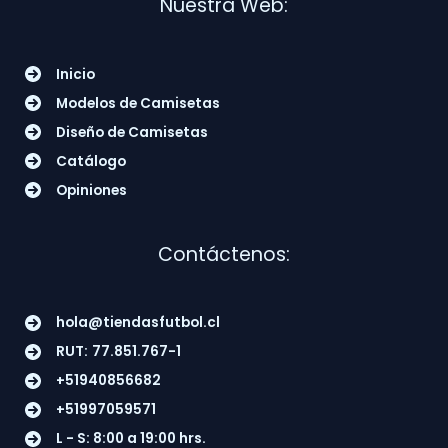
Nuestra Web:
Inicio
Modelos de Camisetas
Diseño de Camisetas
Catálogo
Opiniones
Contáctenos:
hola@tiendasfutbol.cl
RUT:
77.851.767-1
+51940856682
+51997059571
L - S: 8:00 a 19:00 hrs.