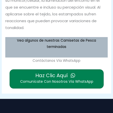
su monitor/celular, la iluminación del entorno en el
que se encuentre e incluso su percepción visual. Al
aplicarse sobre el tejido, los estampados sufren
reacciones que pueden provocar variaciones de
tonalidad.
Vea algunos de nuestras Camisetas de Pesca
terminadas
Contáctanos Vía WhatsApp
Haz Clic Aquí
Comunícate Con Nosotros Vía WhatsApp