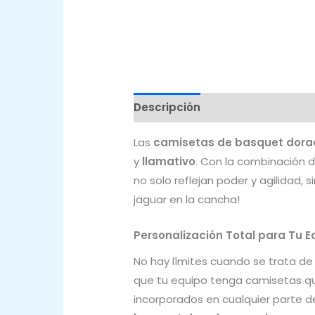
Descripción
Valoraciones (0)
Las
camisetas de basquet dora
y
llamativo
. Con la combinación 
no solo reflejan poder y agilidad,
jaguar en la cancha!
Personalización Total para Tu E
No hay límites cuando se trata d
que tu equipo tenga camisetas q
incorporados en cualquier parte d