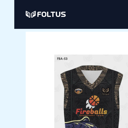
Ir
al
contenido