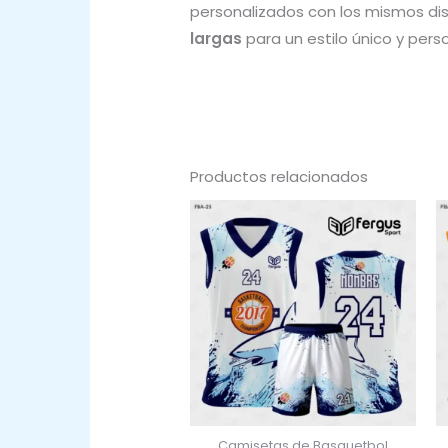
personalizados con los mismos d
largas
para un estilo único y pers
Productos relacionados
Camisetas de Basquetbol