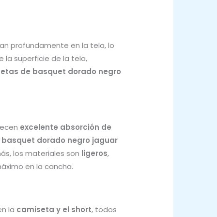
n profundamente en la tela, lo
 la superficie de la tela,
etas de basquet dorado negro
frecen
excelente absorción de
 basquet dorado negro jaguar
ás, los materiales son
ligeros
,
 máximo en la cancha.
en la
camiseta y el short
, todos