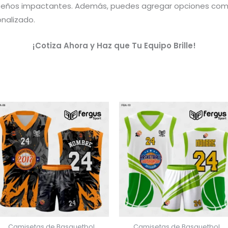
iseños impactantes. Además, puedes agregar opciones co
onalizado.
¡Cotiza Ahora y Haz que Tu Equipo Brille!
Camisetas de Basquetbol
Camisetas de Basquetbol