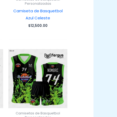
Personalizadas
Camiseta de Basquetbol
Azul Celeste
$
12,500.00
Camisetas de Basquetbol