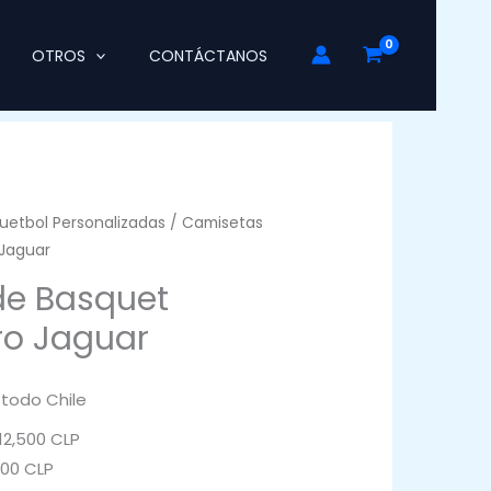
OTROS
CONTÁCTANOS
uetbol Personalizadas
/ Camisetas
Jaguar
de Basquet
ro Jaguar
 todo Chile
2,500 CLP
000 CLP