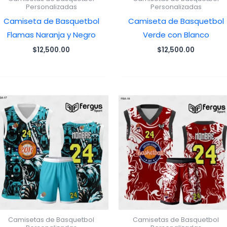
Personalizadas
Personalizadas
Camiseta de Basquetbol
Camiseta de Basquetbol
Flamas Naranja y Negro
Verde con Blanco
$
12,500.00
$
12,500.00
Camisetas de Basquetbol
Camisetas de Basquetbol