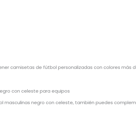
ener camisetas de fútbol personalizadas con colores más def
egro con celeste para equipos
l masculinas negro con celeste, también puedes compleme