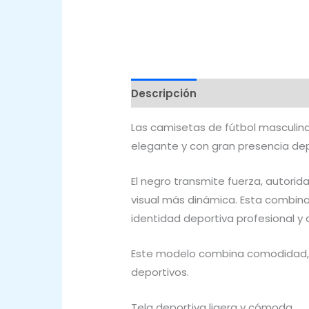
Descripción
Valoraciones (0)
Las camisetas de fútbol masculi
elegante y con gran presencia dep
El negro transmite fuerza, autorid
visual más dinámica. Esta combina
identidad deportiva profesional y 
Este modelo combina comodidad, 
deportivos.
Tela deportiva ligera y cómoda