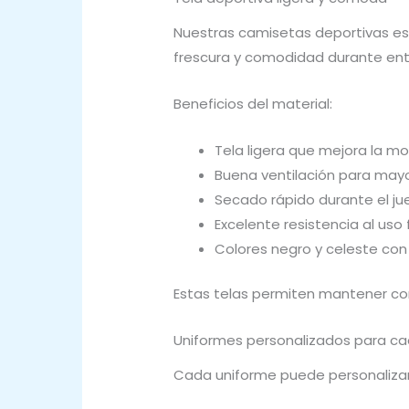
Nuestras camisetas deportivas est
frescura y comodidad durante ent
Beneficios del material:
Tela ligera que mejora la m
Buena ventilación para mayo
Secado rápido durante el j
Excelente resistencia al uso
Colores negro y celeste con 
Estas telas permiten mantener con
Uniformes personalizados para c
Cada uniforme puede personalizars