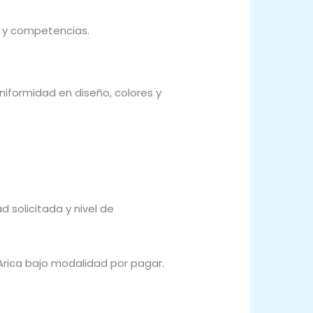
s y competencias.
iformidad en diseño, colores y
 solicitada y nivel de
rica bajo modalidad por pagar.