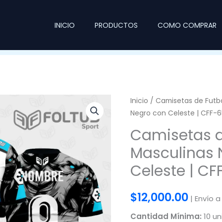
INICIO
PRODUCTOS
COMO COMPRAR
Inicio
/
Camisetas de Futb
Negro con Celeste | CFF-6
Camisetas d
Masculinas 
Celeste | C
$
12,000.00
| Envío a
Cantidad Mínima:
10 un