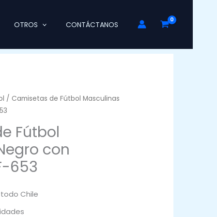
OTROS
CONTÁCTANOS
ol
/ Camisetas de Fútbol Masculinas
53
e Fútbol
Negro con
FF-653
 todo Chile
idades