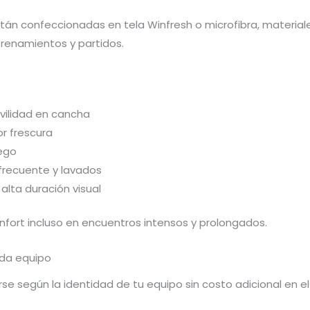
án confeccionadas en tela Winfresh o microfibra, materiale
renamientos y partidos.
ovilidad en cancha
r frescura
uego
 frecuente y lavados
alta duración visual
fort incluso en encuentros intensos y prolongados.
ada equipo
e según la identidad de tu equipo sin costo adicional en el