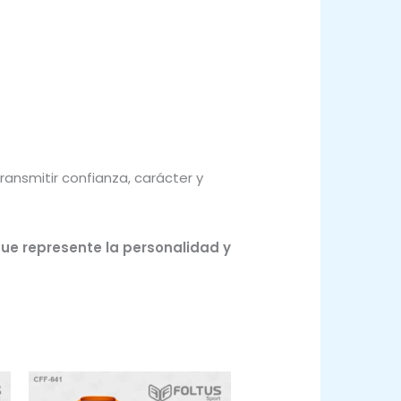
ansmitir confianza, carácter y
que represente la personalidad y