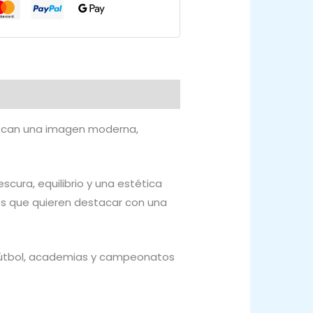
uscan una imagen moderna,
scura, equilibrio y una estética
es que quieren destacar con una
fútbol, academias y campeonatos