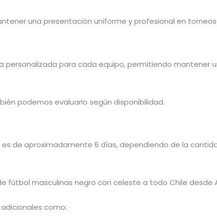
ntener una presentación uniforme y profesional en torneo
a personalizada para cada equipo, permitiendo mantener un
bién podemos evaluarlo según disponibilidad.
 es de aproximadamente 6 días, dependiendo de la cantidad
e fútbol masculinas negro con celeste a todo Chile desde A
 adicionales como: