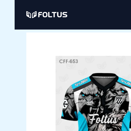
Ir
al
contenido