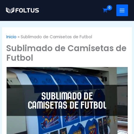
Ir
al
contenido
Inicio
Sublimado de Camisetas de Futbol
Sublimado de Camisetas de
Futbol