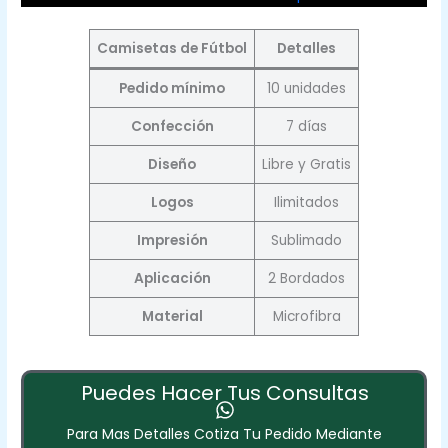
Camisetas de Fútbol
Detalles
Pedido mínimo
10 unidades
Confección
7 días
Diseño
Libre y Gratis
Logos
Ilimitados
Impresión
Sublimado
Aplicación
2 Bordados
Material
Microfibra
Puedes Hacer Tus Consultas
Para Mas Detalles Cotiza Tu Pedido Mediante