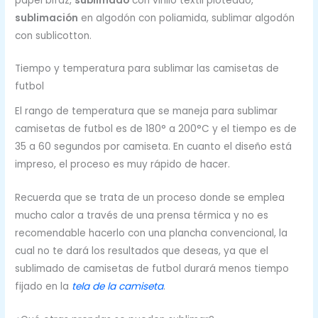
papel bifaz,
sublimado
con vinilo textil ploteado,
sublimación
en algodón con poliamida, sublimar algodón
con sublicotton.
Tiempo y temperatura para sublimar las camisetas de
futbol
El rango de temperatura que se maneja para sublimar
camisetas de futbol es de 180° a 200°C y el tiempo es de
35 a 60 segundos por camiseta. En cuanto el diseño está
impreso, el proceso es muy rápido de hacer.
Recuerda que se trata de un proceso donde se emplea
mucho calor a través de una prensa térmica y no es
recomendable hacerlo con una plancha convencional, la
cual no te dará los resultados que deseas, ya que el
sublimado de camisetas de futbol durará menos tiempo
fijado en la
tela de la camiseta
.