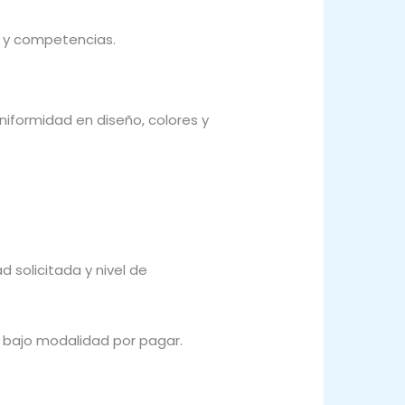
s y competencias.
iformidad en diseño, colores y
 solicitada y nivel de
a bajo modalidad por pagar.