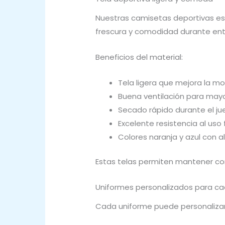
Nuestras camisetas deportivas est
frescura y comodidad durante ent
Beneficios del material:
Tela ligera que mejora la m
Buena ventilación para mayo
Secado rápido durante el j
Excelente resistencia al uso
Colores naranja y azul con al
Estas telas permiten mantener con
Uniformes personalizados para c
Cada uniforme puede personalizars