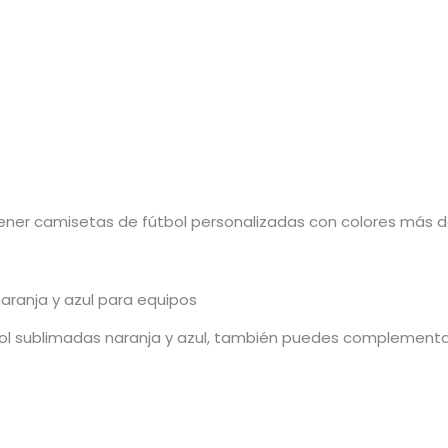
ener camisetas de fútbol personalizadas con colores más def
aranja y azul para equipos
l sublimadas naranja y azul, también puedes complementar