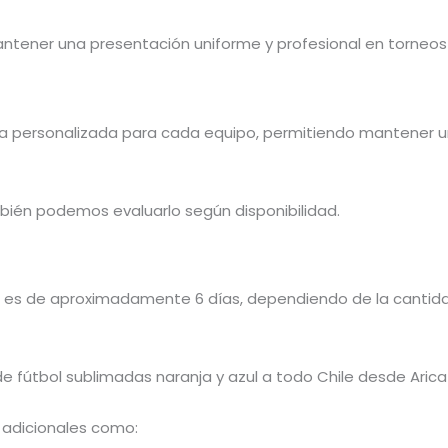
ntener una presentación uniforme y profesional en torneo
a personalizada para cada equipo, permitiendo mantener un
bién podemos evaluarlo según disponibilidad.
 es de aproximadamente 6 días, dependiendo de la cantidad
 fútbol sublimadas naranja y azul a todo Chile desde Aric
 adicionales como: