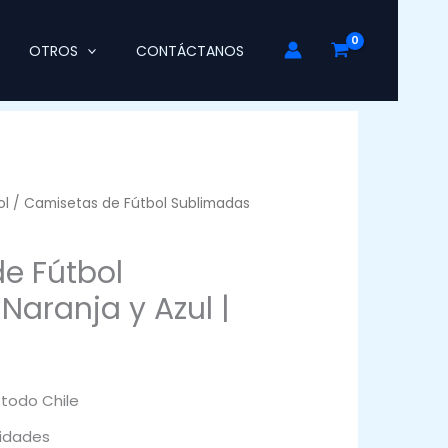
OTROS
CONTÁCTANOS
ol
/ Camisetas de Fútbol Sublimadas
e Fútbol
aranja y Azul |
 todo Chile
idades