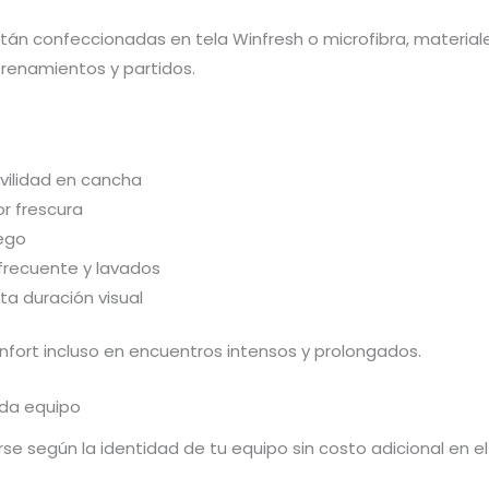
án confeccionadas en tela Winfresh o microfibra, materiale
renamientos y partidos.
ovilidad en cancha
r frescura
uego
 frecuente y lavados
ta duración visual
fort incluso en encuentros intensos y prolongados.
ada equipo
e según la identidad de tu equipo sin costo adicional en el