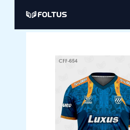
Ir
al
contenido