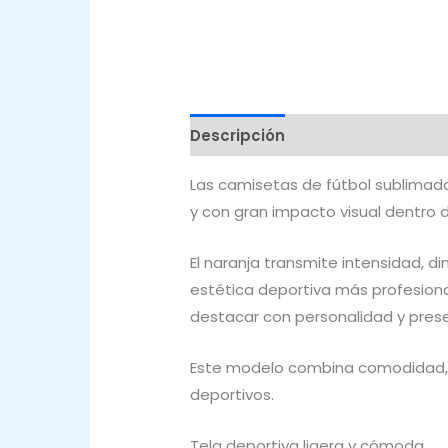
Descripción
Valoraciones (0)
Las camisetas de fútbol sublimad
y con gran impacto visual dentro 
El naranja transmite intensidad, d
estética deportiva más profesiona
destacar con personalidad y prese
Este modelo combina comodidad, 
deportivos.
Tela deportiva ligera y cómoda