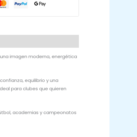
n una imagen moderna, energética
onfianza, equilibrio y una
ideal para clubes que quieren
fútbol, academias y campeonatos