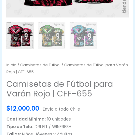
Inicio
/
Camisetas de Futbol
/ Camisetas de Fútbol para Varón
Rojo | CFF-655
Camisetas de Fútbol para
Varón Rojo | CFF-655
$
12,000.00
| Envío a todo Chile
Cantidad Mínima:
10 unidades
Tipo de Tela:
DRI FIT / WINFRESH
Tallas:
Niños, Jóvenes y Adultos