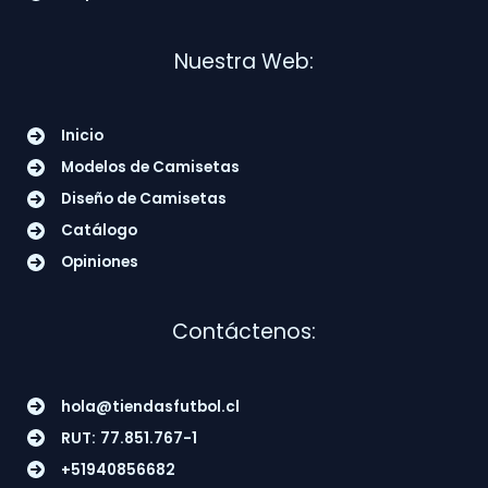
Nuestra Web:
Inicio
Modelos de Camisetas
Diseño de Camisetas
Catálogo
Opiniones
Contáctenos:
hola@tiendasfutbol.cl
RUT:
77.851.767-1
+51940856682